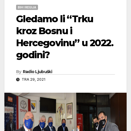
BIH I REGIJA
Gledamo li “Trku
kroz Bosnu i
Hercegovinu” u 2022.
godini?
By
Radio Ljubuški
TRA 29, 2021