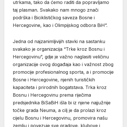
utrkama, tako da ćemo raditi da popravljamo
taj plasman. Svakako nam mnogo znači
podrška i Biciklističkog saveza Bosne i
Hercegovine, kao i Olimpijskog odbora BiH”.
Jedna od najzanimljivijih stavki na sastanku
svakako je organizacija “Trke kroz Bosnu i
Hercegovinu”, gdje je važno naglasiti veličinu
organizacije ovog događaja kao i važnost zbog
promocije profesionalnog sporta, a i promocije
Bosne i Hercegovine, njenih turističkih
kapaciteta i prirodnih bogatstava. Trka kroz
Bosnu i Hercegovinu prema riječima
predsjednika BiSaBiH išla bi iz njene najjužnije
točke grada Neuma, a cilj je da prolazi kroz
cijelu Bosnu i Hercegovinu, promovira našu
zemlju i povezuje sve gradove, klubove i