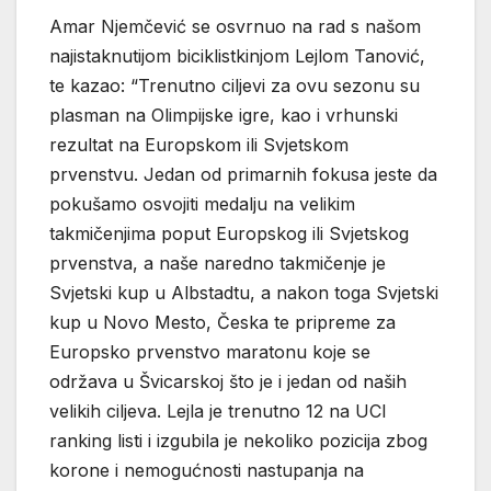
Amar Njemčević se osvrnuo na rad s našom
najistaknutijom biciklistkinjom Lejlom Tanović,
te kazao: “Trenutno ciljevi za ovu sezonu su
plasman na Olimpijske igre, kao i vrhunski
rezultat na Europskom ili Svjetskom
prvenstvu. Jedan od primarnih fokusa jeste da
pokušamo osvojiti medalju na velikim
takmičenjima poput Europskog ili Svjetskog
prvenstva, a naše naredno takmičenje je
Svjetski kup u Albstadtu, a nakon toga Svjetski
kup u Novo Mesto, Česka te pripreme za
Europsko prvenstvo maratonu koje se
održava u Švicarskoj što je i jedan od naših
velikih ciljeva. Lejla je trenutno 12 na UCI
ranking listi i izgubila je nekoliko pozicija zbog
korone i nemogućnosti nastupanja na