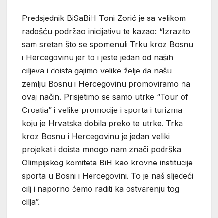
Predsjednik BiSaBiH Toni Zorić je sa velikom
radošću podržao inicijativu te kazao: “Izrazito
sam sretan što se spomenuli Trku kroz Bosnu
i Hercegovinu jer to i jeste jedan od naših
ciljeva i doista gajimo velike želje da našu
zemlju Bosnu i Hercegovinu promoviramo na
ovaj način. Prisjetimo se samo utrke “Tour of
Croatia” i velike promocije i sporta i turizma
koju je Hrvatska dobila preko te utrke. Trka
kroz Bosnu i Hercegovinu je jedan veliki
projekat i doista mnogo nam znači podrška
Olimpijskog komiteta BiH kao krovne institucije
sporta u Bosni i Hercegovini. To je naš sljedeći
cilj i naporno ćemo raditi ka ostvarenju tog
cilja”.