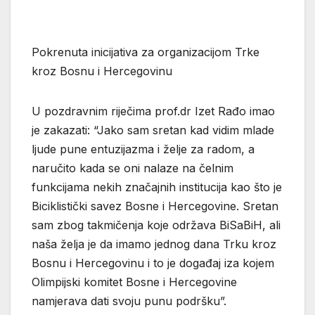
Pokrenuta inicijativa za organizacijom Trke
kroz Bosnu i Hercegovinu
U pozdravnim riječima prof.dr Izet Rađo imao
je zakazati: “Jako sam sretan kad vidim mlade
ljude pune entuzijazma i želje za radom, a
naručito kada se oni nalaze na čelnim
funkcijama nekih značajnih institucija kao što je
Biciklistički savez Bosne i Hercegovine. Sretan
sam zbog takmičenja koje održava BiSaBiH, ali
naša želja je da imamo jednog dana Trku kroz
Bosnu i Hercegovinu i to je događaj iza kojem
Olimpijski komitet Bosne i Hercegovine
namjerava dati svoju punu podršku”.