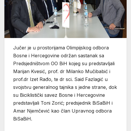
Jučer je u prostorijama Olimpijskog odbora
Bosne i Hercegovine održan sastanak sa
Predsjedništvom OO BiH kojeg su predstavljali
Marijan Kvesić, prof. dr Milanko Mučibabić i
prof.dr Izet Rađo, te dr sci. Said Fazlagić u
svojstvu generalnog tajnika s jedne strane, dok
su Biciklistički savez Bosne i Hercegovine
predstavljali Toni Zorić; predsjednik BiSaBiH i
Amar Njemčević kao član Upravnog odbora
BiSaBiH.