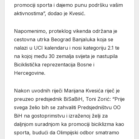
promociji sporta i dajemo punu podršku vašim
aktivnostima”, dodao je Kvesić.
Napomenimo, proteklog vikenda održana je
cestovna utrka Beograd Banjaluka koja se
nalazi u UCI kalendaru i nosi kategoriju 2.1 te
na kojoj među 30 zemalja svijeta je nastupila
Biciklistička reprezentacija Bosne i
Hercegovine.
Nakon uvodnih riječi Marijana Kvesića riječ je
preuzeo predsjednik BiSaBiH, Toni Zorić: “Prije
svega želio bih se zahvaliti Predsjedništvu OO
BiH na gostoprimstvu i izraženoj želji za
daljnjom suradnjom ka promociji biciklizma kao
sporta, budući da Olimpijski odbor smatramo