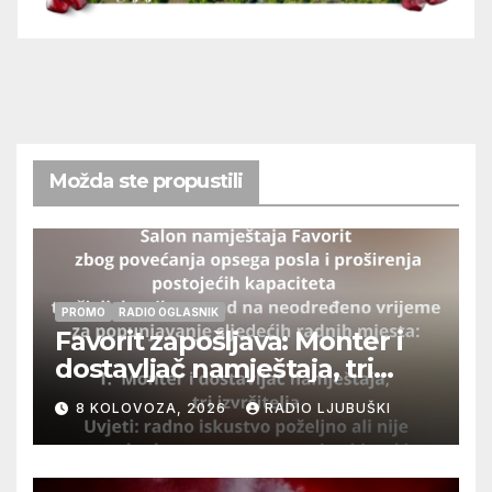
Možda ste propustili
PROMO
RADIO OGLASNIK
Favorit zapošljava: Monter i
dostavljač namještaja, tri
izvršitelja
8 KOLOVOZA, 2026
RADIO LJUBUŠKI