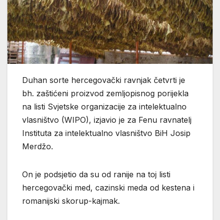
Duhan sorte hercegovački ravnjak četvrti je
bh. zaštićeni proizvod zemljopisnog porijekla
na listi Svjetske organizacije za intelektualno
vlasništvo (WIPO), izjavio je za Fenu ravnatelj
Instituta za intelektualno vlasništvo BiH Josip
Merdžo.
On je podsjetio da su od ranije na toj listi
hercegovački med, cazinski meda od kestena i
romanijski skorup-kajmak.