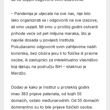
– Pandemija je utjecala na sve nas, nije bilo
lako organizirati se i odgovoriti na sve izazove,
ali smo uspjeli. Mi smo u prošloj godini ostvarili
prihode veće od pet milijuna maraka, što je
najviše dosada u povijesti Instituta.
Pokušavamo odgovoriti svim zahtjevima naših
korisnika, bez obzira jesu li to fizičke ili pravne
osobe, ili zastupnici za intelektualno vlasništvo
koji djeluju na području BiH – istaknuo je
Merdžo.
Dodao je kako je Institut u protekloj godini
imao 383 prijave patenata, od kojih 55
domaćih, ostalo međunarodnih. Od 55 domaćih
dominantno su to bile prijave fizičkih osoba.