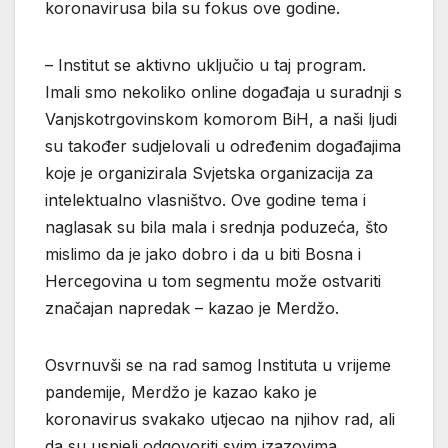
koronavirusa bila su fokus ove godine.
– Institut se aktivno uključio u taj program.
Imali smo nekoliko online događaja u suradnji s
Vanjskotrgovinskom komorom BiH, a naši ljudi
su također sudjelovali u određenim događajima
koje je organizirala Svjetska organizacija za
intelektualno vlasništvo. Ove godine tema i
naglasak su bila mala i srednja poduzeća, što
mislimo da je jako dobro i da u biti Bosna i
Hercegovina u tom segmentu može ostvariti
značajan napredak – kazao je Merdžo.
Osvrnuvši se na rad samog Instituta u vrijeme
pandemije, Merdžo je kazao kako je
koronavirus svakako utjecao na njihov rad, ali
da su uspjeli odgovoriti svim izazovima.