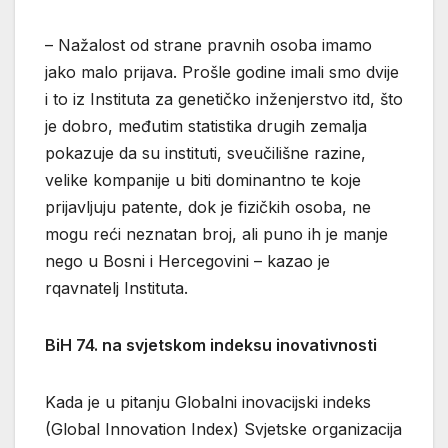
– Nažalost od strane pravnih osoba imamo
jako malo prijava. Prošle godine imali smo dvije
i to iz Instituta za genetičko inženjerstvo itd, što
je dobro, međutim statistika drugih zemalja
pokazuje da su instituti, sveučilišne razine,
velike kompanije u biti dominantno te koje
prijavljuju patente, dok je fizičkih osoba, ne
mogu reći neznatan broj, ali puno ih je manje
nego u Bosni i Hercegovini – kazao je
rqavnatelj Instituta.
BiH 74. na svjetskom indeksu inovativnosti
Kada je u pitanju Globalni inovacijski indeks
(Global Innovation Index) Svjetske organizacija