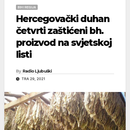
BIH I REGIJA
Hercegovački duhan
četvrti zaštićeni bh.
proizvod na svjetskoj
listi
By
Radio Ljubuški
TRA 29, 2021