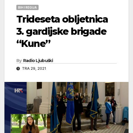
BIH I REGIJA
Trideseta obljetnica
3. gardijske brigade
“Kune”
By
Radio Ljubuški
TRA 29, 2021