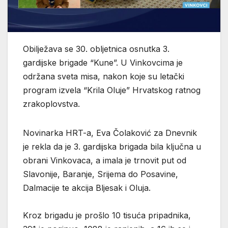
Obilježava se 30. obljetnica osnutka 3.
gardijske brigade “Kune”. U Vinkovcima je
održana sveta misa, nakon koje su letački
program izvela “Krila Oluje” Hrvatskog ratnog
zrakoplovstva.
Novinarka HRT-a, Eva Čolaković za Dnevnik
je rekla da je 3. gardijska brigada bila ključna u
obrani Vinkovaca, a imala je trnovit put od
Slavonije, Baranje, Srijema do Posavine,
Dalmacije te akcija Bljesak i Oluja.
Kroz brigadu je prošlo 10 tisuća pripadnika,