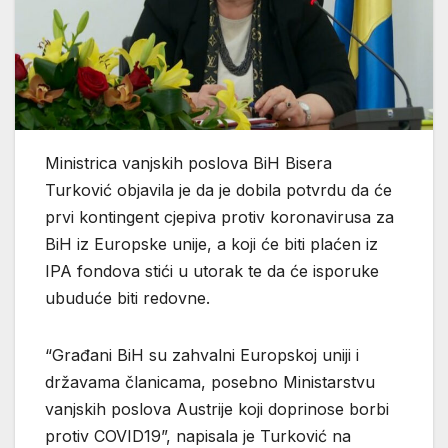
Ministrica vanjskih poslova BiH Bisera
Turković objavila je da je dobila potvrdu da će
prvi kontingent cjepiva protiv koronavirusa za
BiH iz Europske unije, a koji će biti plaćen iz
IPA fondova stići u utorak te da će isporuke
ubuduće biti redovne.
“Građani BiH su zahvalni Europskoj uniji i
državama članicama, posebno Ministarstvu
vanjskih poslova Austrije koji doprinose borbi
protiv COVID19”, napisala je Turković na