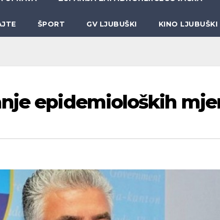
AJTE
ŠPORT
GV LJUBUŠKI
KINO LJUBUŠKI
nje epidemioloških mje