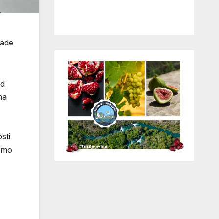
lade
ad
na
sti
ćemo