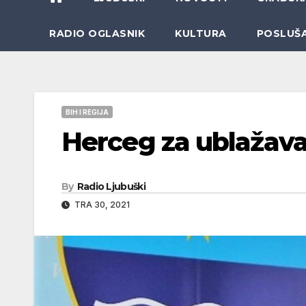
RADIO OGLASNIK
KULTURA
POSLUŠ
BIH I REGIJA
Herceg za ublažava
By
Radio Ljubuški
TRA 30, 2021