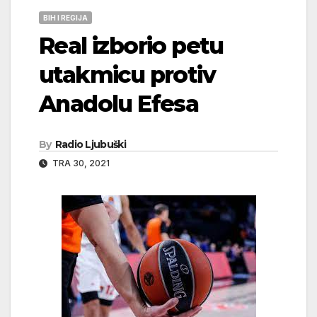
BIH I REGIJA
Real izborio petu
utakmicu protiv
Anadolu Efesa
By
Radio Ljubuški
TRA 30, 2021