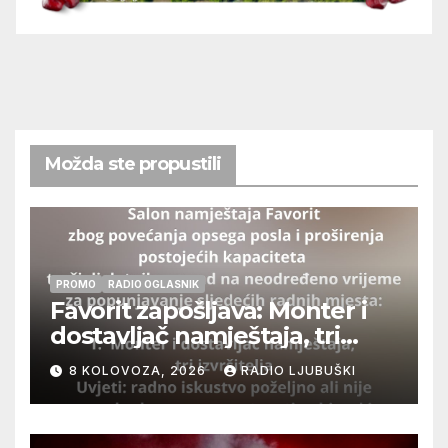
Možda ste propustili
PROMO
RADIO OGLASNIK
Favorit zapošljava: Monter i
dostavljač namještaja, tri
izvršitelja
8 KOLOVOZA, 2026
RADIO LJUBUŠKI