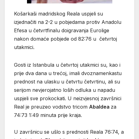
Košarkaši madridskog Reala uspjeli su
izjednačiti na 2-2 u pobjedama protiv Anadolu
Efesa u četvrtfinalu doigravanja Eurolige
nakon domaće pobjede od 82:76 u četvrtoj
utakmici.
Gosti iz Istanbula u četvrtoj utakmici su, kao i
prije dva dana u trećoj, imali dvoznamenkastu
prednost na ulasku u četvrtu četvrtinu, ali su
serijom nevjerojatno loših odluka u napadu
uspjeli sve prokockati. U neizvjesnoj završnici
Real je preuzeo vodstvo tricom
Abaldea
za
74:73 1:49 minuta prije kraja.
U završnicu se ušlo s prednosti Reala 76:74, a