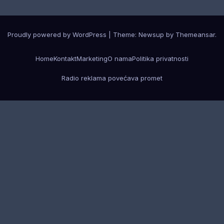
Proudly powered by WordPress
|
Theme: Newsup by
Themeansar
.
Home
Kontakt
Marketing
O nama
Politika privatnosti
Radio reklama povećava promet