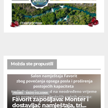
Možda ste propustili
PROMO
RADIO OGLASNIK
Favorit zapošljava: Monter i
dostavljač namještaja, tri