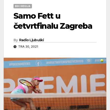
BIH I REGIJA
Samo Fett u
četvrtfinalu Zagreba
By
Radio Ljubuški
TRA 30, 2021