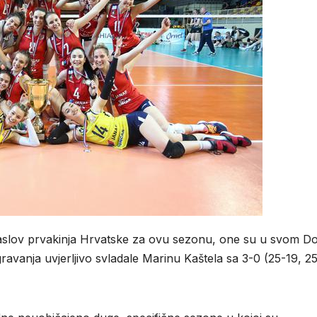
naslov prvakinja Hrvatske za ovu sezonu, one su u svom 
ravanja uvjerljivo svladale Marinu Kaštela sa 3-0 (25-19, 25