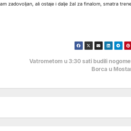
zadovoljan, ali ostaje i dalje žal za finalom, smatra tren
Vatrometom u 3:30 sati budili nogom
Borca u Most