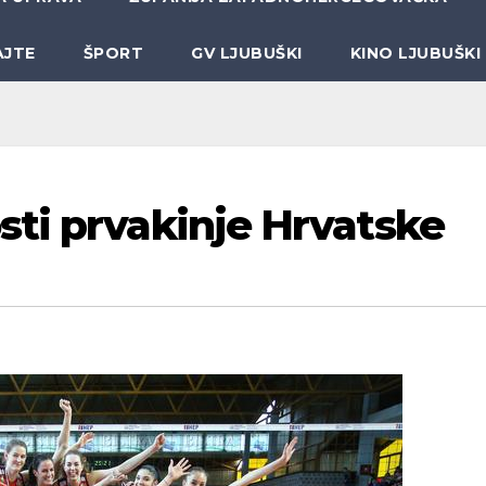
AJTE
ŠPORT
GV LJUBUŠKI
KINO LJUBUŠKI
ti prvakinje Hrvatske