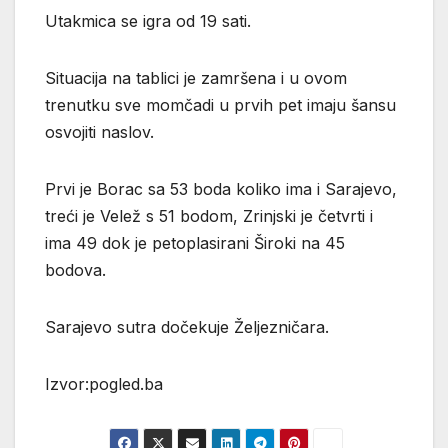
Utakmica se igra od 19 sati.
Situacija na tablici je zamršena i u ovom
trenutku sve momčadi u prvih pet imaju šansu
osvojiti naslov.
Prvi je Borac sa 53 boda koliko ima i Sarajevo,
treći je Velež s 51 bodom, Zrinjski je četvrti i
ima 49 dok je petoplasirani Široki na 45
bodova.
Sarajevo sutra dočekuje Željezničara.
Izvor:pogled.ba