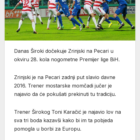
Danas Široki dočekuje Zrinjski na Pecari u
okviru 28. kola nogometne Premijer lige BiH.
Zrinjski je na Pecari zadnji put slavio davne
2016. Trener mostarske momčadi jučer je
najavio da će pokušati prekinuti tu tradiciju.
Trener Širokog Toni Karačić je najavio lov na
sva tri boda kazavši kako bi im ta pobjeda
pomogla u borbi za Europu.