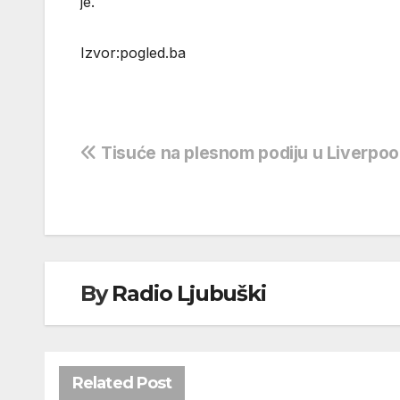
je.
Izvor:pogled.ba
Navigacija
Tisuće na plesnom podiju u Liverpoo
objava
By
Radio Ljubuški
Related Post