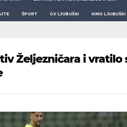
AJTE
ŠPORT
GV LJUBUŠKI
KINO LJUBUŠKI
tiv Željezničara i vratilo 
e