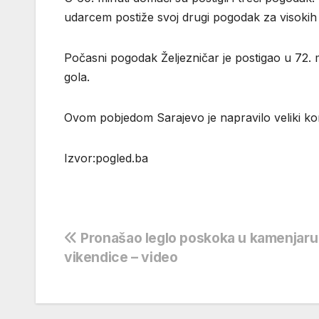
udarcem postiže svoj drugi pogodak za visokih
Počasni pogodak Željezničar je postigao u 72. mi
gola.
Ovom pobjedom Sarajevo je napravilo veliki ko
Izvor:pogled.ba
Navigacija
Pronašao leglo poskoka u kamenjaru 
vikendice – video
objava