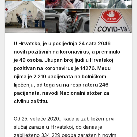
U Hrvatskoj je u posljednja 24 sata 2046
novih pozitivnih na koronavirus, a preminulo
je 49 osoba. Ukupan broj ljudi u Hrvatskoj
pozitivan na koronavirus je 14276. Među
njima je 2 210 pacijenata na bolničkom
liječenju, od toga su na respiratoru 246
pacijenata, navodi Nacionalni stožer za
civilnu zaštitu.
Od 25. veljače 2020., kada je zabilježen prvi
slučaj zaraze u Hrvatskoj, do danas je
zabilježeno 334 229 osoba zaraženih novim