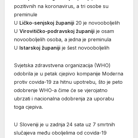
pozitivnih na koronavirus, a tri osobe su
preminule
U
Ličko-senjskoj županiji
20 je novooboljelih
U
Virovitičko-podravskoj županiji
je osam
novooboljelih osoba, a jedna je preminula
U
Istarskoj županiji
je šest novooboljelih
Svjetska zdravstvena organizacija (WHO)
odobrila je u petak cjepivo kompanije Moderna
protiv covida-19 za hitnu upotrebu, što je peto
odobrenje WHO-a čime će se vjerojatno
ubrzati i nacionalna odobrenja za uporabu
toga cjepiva.
U Sloveniji je u zadnja 24 sata uz 7 smrtnih
slučajeva među oboljelima od covida-19