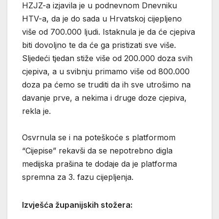
HZJZ-a izjavila je u podnevnom Dnevniku
HTV-a, da je do sada u Hrvatskoj cijepljeno
više od 700.000 ljudi. Istaknula je da će cjepiva
biti dovoljno te da će ga pristizati sve više.
Sljedeći tjedan stiže više od 200.000 doza svih
cjepiva, a u svibnju primamo više od 800.000
doza pa ćemo se truditi da ih sve utrošimo na
davanje prve, a nekima i druge doze cjepiva,
rekla je.
Osvrnula se i na poteškoće s platformom
“Cijepise” rekavši da se nepotrebno digla
medijska prašina te dodaje da je platforma
spremna za 3. fazu cijepljenja.
Izvješća županijskih stožera: