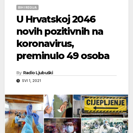
BIH I REGIJA
U Hrvatskoj 2046
novih pozitivnih na
koronavirus,
preminulo 49 osoba
By
Radio Ljubuški
SVI 1, 2021