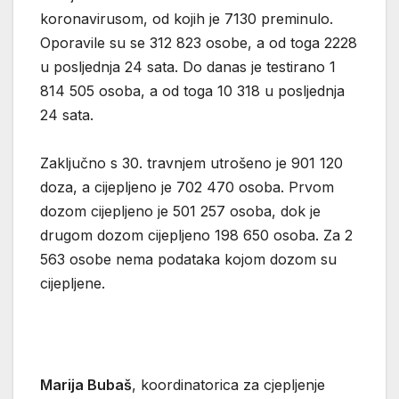
koronavirusom, od kojih je 7130 preminulo.
Oporavile su se 312 823 osobe, a od toga 2228
u posljednja 24 sata. Do danas je testirano 1
814 505 osoba, a od toga 10 318 u posljednja
24 sata.
Zaključno s 30. travnjem utrošeno je 901 120
doza, a cijepljeno je 702 470 osoba. Prvom
dozom cijepljeno je 501 257 osoba, dok je
drugom dozom cijepljeno 198 650 osoba. Za 2
563 osobe nema podataka kojom dozom su
cijepljene.
Marija Bubaš
, koordinatorica za cjepljenje