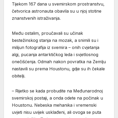
Tijekom 167 dana u svemirskom prostranstvu,
četvorica astronauta obavila su u njoj stotine
znanstvenih istraživanja.
Među ostalim, proučavali su učinak
bestežinskog stanja na mozak, a snimili su i
milijun fotografija iz svemira – onih cvjetanja
algi, pucanja antarktičkog leda i svjetlosnog
onečišćenja. Odmah nakon povratka na Zemlju
nastavili su prema Houstonu, gdje su ih čekale
obitelji.
– Rijetko se kada probudite na Međunarodnoj
svemirskoj postaji, a onda odete na počinak u
Houstonu. Nebeska mehanika i vremenski
uvjeti nisu uvijek usklađeni, ali ovoga se puta