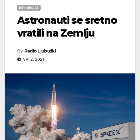
BIH I REGIJA
Astronauti se sretno
vratili na Zemlju
By
Radio Ljubuški
SVI 2, 2021