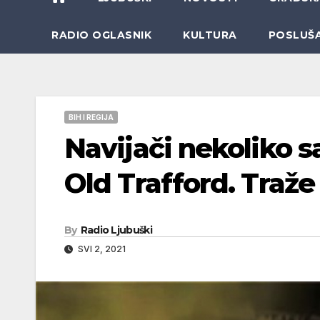
RADIO OGLASNIK
KULTURA
POSLUŠ
BIH I REGIJA
Navijači nekoliko sa
Old Trafford. Traže
By
Radio Ljubuški
SVI 2, 2021