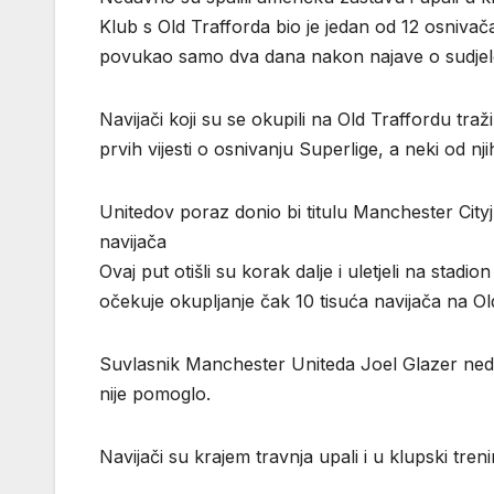
Klub s Old Trafforda bio je jedan od 12 osnivač
povukao samo dva dana nakon najave o sudjel
Navijači koji su se okupili na Old Traffordu tra
prvih vijesti o osnivanju Superlige, a neki od nj
Unitedov poraz donio bi titulu Manchester City
navijača
Ovaj put otišli su korak dalje i uletjeli na stadi
očekuje okupljanje čak 10 tisuća navijača na Ol
Suvlasnik Manchester Uniteda Joel Glazer neda
nije pomoglo.
Navijači su krajem travnja upali i u klupski tren