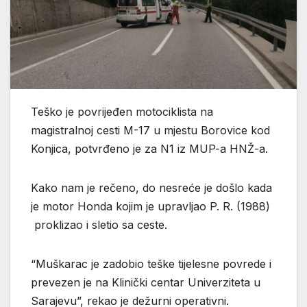
Teško je povrijeđen motociklista na
magistralnoj cesti M-17 u mjestu Borovice kod
Konjica, potvrđeno je za N1 iz MUP-a HNŽ-a.
Kako nam je rečeno, do nesreće je došlo kada
je motor Honda kojim je upravljao P. R. (1988)
proklizao i sletio sa ceste.
“Muškarac je zadobio teške tijelesne povrede i
prevezen je na Klinički centar Univerziteta u
Sarajevu”, rekao je dežurni operativni.