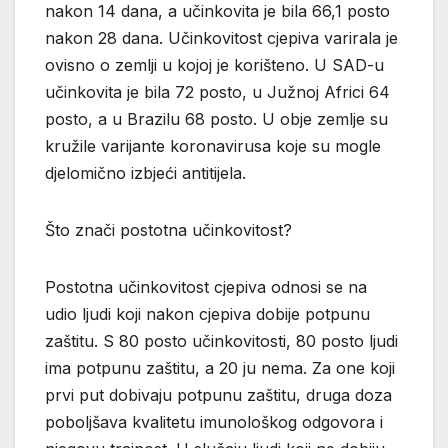
nakon 14 dana, a učinkovita je bila 66,1 posto
nakon 28 dana. Učinkovitost cjepiva varirala je
ovisno o zemlji u kojoj je korišteno. U SAD-u
učinkovita je bila 72 posto, u Južnoj Africi 64
posto, a u Brazilu 68 posto. U obje zemlje su
kružile varijante koronavirusa koje su mogle
djelomično izbjeći antitijela.
Što znači postotna učinkovitost?
Postotna učinkovitost cjepiva odnosi se na
udio ljudi koji nakon cjepiva dobije potpunu
zaštitu. S 80 posto učinkovitosti, 80 posto ljudi
ima potpunu zaštitu, a 20 ju nema. Za one koji
prvi put dobivaju potpunu zaštitu, druga doza
poboljšava kvalitetu imunološkog odgovora i