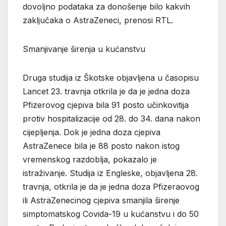
dovoljno podataka za donošenje bilo kakvih
zaključaka o AstraZeneci, prenosi RTL.
Smanjivanje širenja u kućanstvu
Druga studija iz Škotske objavljena u časopisu
Lancet 23. travnja otkrila je da je jedna doza
Pfizerovog cjepiva bila 91 posto učinkovitija
protiv hospitalizacije od 28. do 34. dana nakon
cijepljenja. Dok je jedna doza cjepiva
AstraZenece bila je 88 posto nakon istog
vremenskog razdoblja, pokazalo je
istraživanje. Studija iz Engleske, objavljena 28.
travnja, otkrila je da je jedna doza Pfizeraovog
ili AstraZenecinog cjepiva smanjila širenje
simptomatskog Covida-19 u kućanstvu i do 50