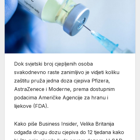
Dok svjetski broj cjepljenih osoba
svakodnevno raste zanimljivo je vidjeti koliku
zaštitu pruža jedna doza cjepiva Pfizera,
AstraZenece i Moderne, prema dostupnim
podacima Američke Agencije za hranu i
lijekove (FDA).
Kako piše Business Insider, Velika Britanija
odgađa drugu dozu cjepiva do 12 tjedana kako