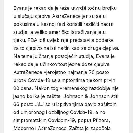
Evans je rekao da je teže utvrditi točnu brojku
u slučaju cjepiva AstraZenece jer su se u
pokusima u kasnoj fazi koristili različiti nacrti
studija, a veliko američko istraživanje je u
tijeku. FDA još uvijek nije predstavila podatke
za to cjepivo na isti način kao za druga cjepiva.
Na temelju čitanja postojećih studija, Evans je
rekao da je učinkovitost jedne doze cjepiva
AstraZenece vjerojatno najmanje 70 posto
protiv Covida-19 sa simptomima tijekom prvih
90 dana. Nakon tog vremenskog razdoblja nije
jasno kolika je zaštita. Johnson & Johnson štiti
66 posto J&J se u ispitivanjima bavio zaštitom
od umjerenog i ozbiljnog Covida-19, a ne
simptomatskim Covidom-19, poput Pfizera,
Moderne i AstraZenece. Zaštita je započela