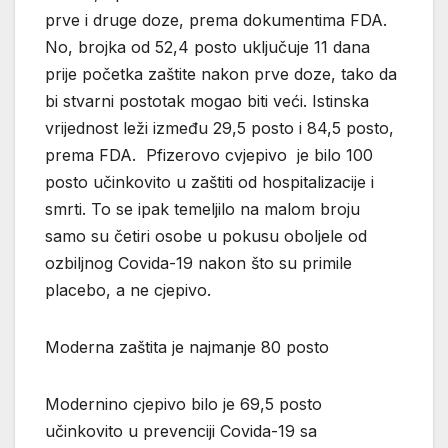
prve i druge doze, prema dokumentima FDA.
No, brojka od 52,4 posto uključuje 11 dana
prije početka zaštite nakon prve doze, tako da
bi stvarni postotak mogao biti veći. Istinska
vrijednost leži između 29,5 posto i 84,5 posto,
prema FDA. Pfizerovo cvjepivo je bilo 100
posto učinkovito u zaštiti od hospitalizacije i
smrti. To se ipak temeljilo na malom broju
samo su četiri osobe u pokusu oboljele od
ozbiljnog Covida-19 nakon što su primile
placebo, a ne cjepivo.
Moderna zaštita je najmanje 80 posto
Modernino cjepivo bilo je 69,5 posto
učinkovito u prevenciji Covida-19 sa