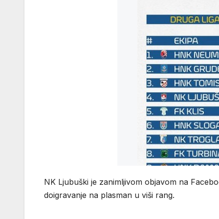
NK Ljubuški je zanimljivom objavom na Faceboo
doigravanje na plasman u viši rang.