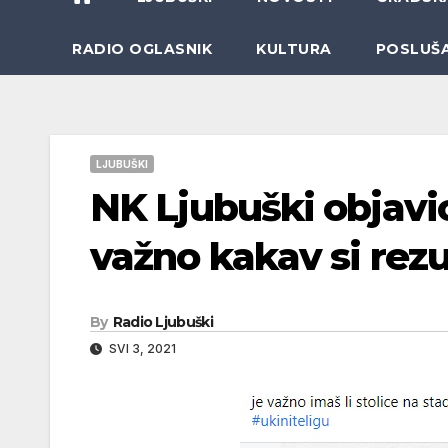
RADIO OGLASNIK
KULTURA
POSLUŠ
LJUBUŠKI
NK Ljubuški objavio
važno kakav si rezu
By
Radio Ljubuški
SVI 3, 2021