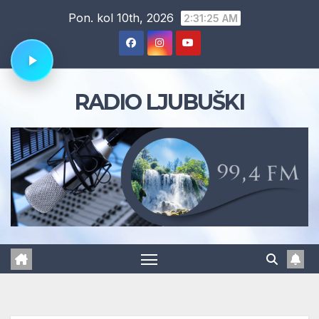
Skip
Pon. kol 10th, 2026
2:31:26 AM
to
content
RADIO LJUBUŠKI