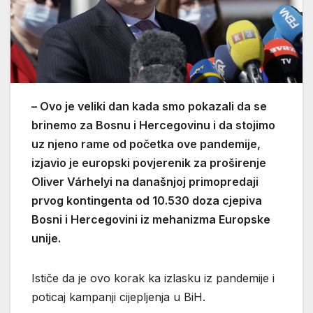
– Ovo je veliki dan kada smo pokazali da se
brinemo za Bosnu i Hercegovinu i da stojimo
uz njeno rame od početka ove pandemije,
izjavio je europski povjerenik za proširenje
Oliver Várhelyi na današnjoj primopredaji
prvog kontingenta od 10.530 doza cjepiva
Bosni i Hercegovini iz mehanizma Europske
unije.
Ističe da je ovo korak ka izlasku iz pandemije i
poticaj kampanji cijepljenja u BiH.