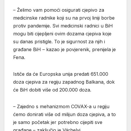
– Želimo vam pomoći osigurati cjepivo za
medicinske radnike koji su na prvoj liniji borbe
protiv pandemije. Svi medicinski radnici u BiH
mogu biti cijepljeni ovim dozama cjepiva koje
su danas pristigle. To je sigurnost za njih i
građane BiH – kazao je povjerenik, prenijela je
Fena.
Ističe da će Europska unija predati 651.000
doza cjepiva za regiju zapadnog Balkana, dok
će BiH dobiti više od 200.000 doza.
– Zajedno s mehanizmom COVAX-a u regiju
ćemo donirati više od milijun doza cjepiva, a to
je samo početak jer potrebno cijepiti sve
građane – zaključio je Várhelyi.