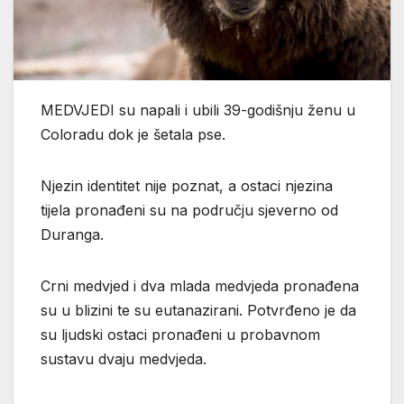
MEDVJEDI su napali i ubili 39-godišnju ženu u
Coloradu dok je šetala pse.
Njezin identitet nije poznat, a ostaci njezina
tijela pronađeni su na području sjeverno od
Duranga.
Crni medvjed i dva mlada medvjeda pronađena
su u blizini te su eutanazirani. Potvrđeno je da
su ljudski ostaci pronađeni u probavnom
sustavu dvaju medvjeda.