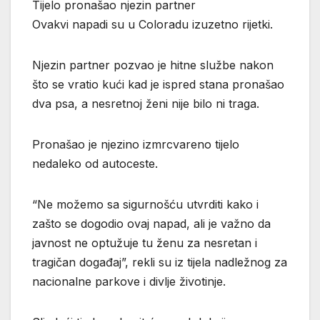
Tijelo pronašao njezin partner
Ovakvi napadi su u Coloradu izuzetno rijetki.
Njezin partner pozvao je hitne službe nakon
što se vratio kući kad je ispred stana pronašao
dva psa, a nesretnoj ženi nije bilo ni traga.
Pronašao je njezino izmrcvareno tijelo
nedaleko od autoceste.
“Ne možemo sa sigurnošću utvrditi kako i
zašto se dogodio ovaj napad, ali je važno da
javnost ne optužuje tu ženu za nesretan i
tragičan događaj”, rekli su iz tijela nadležnog za
nacionalne parkove i divlje životinje.