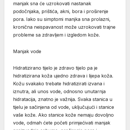
manjak sna će uzrokovati nastanak
podočnjaka, prištića, akni, bora i proširenje
pora. Iako su simptomi manjka sna prolazni,
kronična neispavanost može uzrokovati trajne
probleme sa zdravljem i izgledom kože.
Manjak vode
Hidratizirano tijelo je zdravo tijelo pa je
hidratizirana koža ujedno zdrava i lijepa koža.
Kožu svakako trebate hidratizirati izvana i
iznutra, ali unos vode, odnosno unutarnja
hidratacija, znatno je važnija. Svaka stanica u
tijelu je sačinjena od vode, uključujući i stanice
vaše kože. Ako stanice kože nemaju dovoljno
vode, odmah ćete početi primjećivati manjak