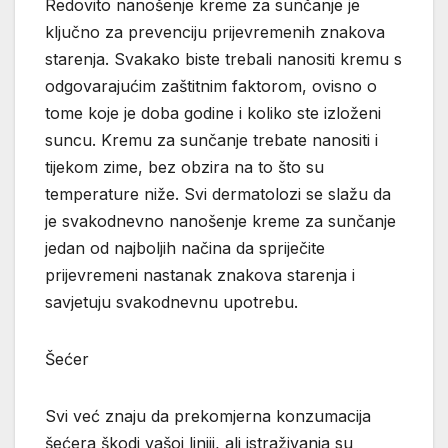
Redovito nanošenje kreme za sunčanje je
ključno za prevenciju prijevremenih znakova
starenja. Svakako biste trebali nanositi kremu s
odgovarajućim zaštitnim faktorom, ovisno o
tome koje je doba godine i koliko ste izloženi
suncu. Kremu za sunčanje trebate nanositi i
tijekom zime, bez obzira na to što su
temperature niže. Svi dermatolozi se slažu da
je svakodnevno nanošenje kreme za sunčanje
jedan od najboljih načina da spriječite
prijevremeni nastanak znakova starenja i
savjetuju svakodnevnu upotrebu.
Šećer
Svi već znaju da prekomjerna konzumacija
šećera škodi vašoj liniji, ali istraživanja su