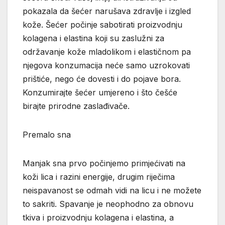
pokazala da šećer narušava zdravlje i izgled
kože. Šećer počinje sabotirati proizvodnju
kolagena i elastina koji su zaslužni za
održavanje kože mladolikom i elastičnom pa
njegova konzumacija neće samo uzrokovati
prištiće, nego će dovesti i do pojave bora.
Konzumirajte šećer umjereno i što češće
birajte prirodne zaslađivače.
Premalo sna
Manjak sna prvo počinjemo primjećivati na
koži lica i razini energije, drugim riječima
neispavanost se odmah vidi na licu i ne možete
to sakriti. Spavanje je neophodno za obnovu
tkiva i proizvodnju kolagena i elastina, a