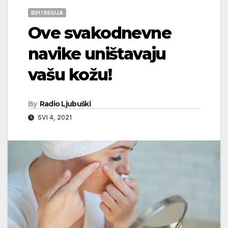
BIH I REGIJA
Ove svakodnevne
navike uništavaju
vašu kožu!
By
Radio Ljubuški
SVI 4, 2021