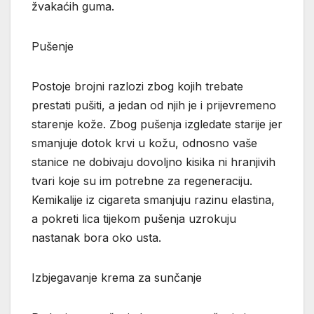
žvakaćih guma.
Pušenje
Postoje brojni razlozi zbog kojih trebate
prestati pušiti, a jedan od njih je i prijevremeno
starenje kože. Zbog pušenja izgledate starije jer
smanjuje dotok krvi u kožu, odnosno vaše
stanice ne dobivaju dovoljno kisika ni hranjivih
tvari koje su im potrebne za regeneraciju.
Kemikalije iz cigareta smanjuju razinu elastina,
a pokreti lica tijekom pušenja uzrokuju
nastanak bora oko usta.
Izbjegavanje krema za sunčanje