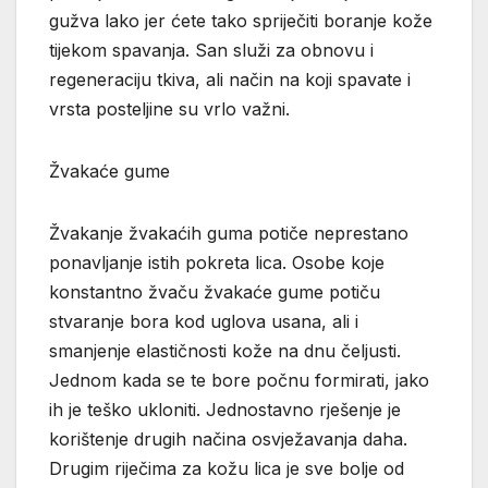
gužva lako jer ćete tako spriječiti boranje kože
tijekom spavanja. San služi za obnovu i
regeneraciju tkiva, ali način na koji spavate i
vrsta posteljine su vrlo važni.
Žvakaće gume
Žvakanje žvakaćih guma potiče neprestano
ponavljanje istih pokreta lica. Osobe koje
konstantno žvaču žvakaće gume potiču
stvaranje bora kod uglova usana, ali i
smanjenje elastičnosti kože na dnu čeljusti.
Jednom kada se te bore počnu formirati, jako
ih je teško ukloniti. Jednostavno rješenje je
korištenje drugih načina osvježavanja daha.
Drugim riječima za kožu lica je sve bolje od