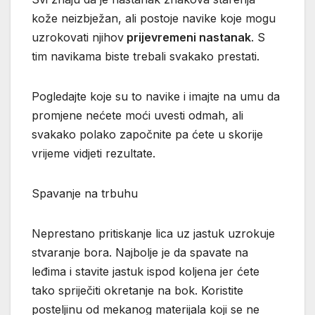
kože neizbježan, ali postoje navike koje mogu
uzrokovati njihov
prijevremeni nastanak
. S
tim navikama biste trebali svakako prestati.
Pogledajte koje su to navike i imajte na umu da
promjene nećete moći uvesti odmah, ali
svakako polako započnite pa ćete u skorije
vrijeme vidjeti rezultate.
Spavanje na trbuhu
Neprestano pritiskanje lica uz jastuk uzrokuje
stvaranje bora. Najbolje je da spavate na
leđima i stavite jastuk ispod koljena jer ćete
tako spriječiti okretanje na bok. Koristite
posteljinu od mekanog materijala koji se ne