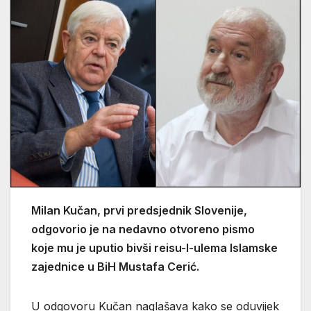
Milan Kučan, prvi predsjednik Slovenije,
odgovorio je na nedavno otvoreno pismo
koje mu je uputio bivši reisu-l-ulema Islamske
zajednice u BiH Mustafa Cerić.
U odgovoru Kučan naglašava kako se oduvijek