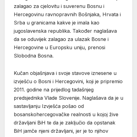
zalagao za cjelovitu i suverenu Bosnu i
Hercegovinu ravnopravnih Bošnjaka, Hrvata i
Srba u granicama kakve je imala kao
jugoslavenska republika. Također naglašava
da se oduvijek zalagao za ulazak Bosne i
Hercegovine u Europsku uniju, prenosi
Slobodna Bosna.
Kučan objašnjava i svoje stavove iznesene u
izvješću o Bosni i Hercegovini, koji je pripremio
2011. godine na prijedlog tadašnjeg
predsjednika Vlade Slovenije. Naglašava da je u
sastavljanju Izvješća pošao od
bosanskohercegovačke realnosti u kojoj žive
državljani BiH te da je zaključio da opstanak
BiH jamče njeni državljani, jer je to njihov