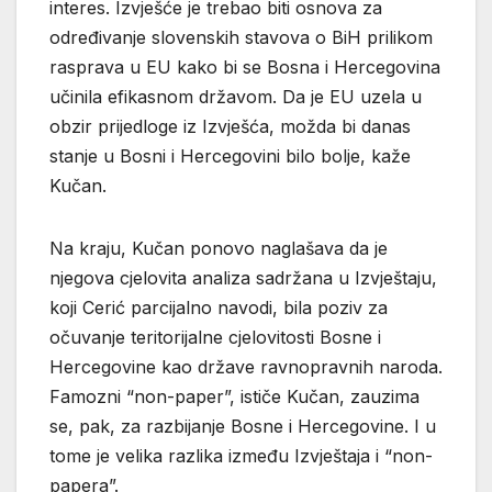
interes. Izvješće je trebao biti osnova za
određivanje slovenskih stavova o BiH prilikom
rasprava u EU kako bi se Bosna i Hercegovina
učinila efikasnom državom. Da je EU uzela u
obzir prijedloge iz Izvješća, možda bi danas
stanje u Bosni i Hercegovini bilo bolje, kaže
Kučan.
Na kraju, Kučan ponovo naglašava da je
njegova cjelovita analiza sadržana u Izvještaju,
koji Cerić parcijalno navodi, bila poziv za
očuvanje teritorijalne cjelovitosti Bosne i
Hercegovine kao države ravnopravnih naroda.
Famozni “non-paper”, ističe Kučan, zauzima
se, pak, za razbijanje Bosne i Hercegovine. I u
tome je velika razlika između Izvještaja i “non-
papera”.