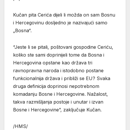
Kučan pita Cerića dijeli li možda on sam Bosnu
i Hercegovinu dosljedno je nazivajući samo
„Bosna“.
“Jeste li se pitali, poštovani gospodine Ceriću,
koliko ste sami doprinijeli tome da Bosna i
Hercegovina opstane kao država tri
ravnopravna naroda i istodobno postane
funkcionalnija država i približi se EU? Svaka
druga definicija doprinosi nepotrebnom
komadanju Bosne i Hercegovine. Nažalost,
takva razmišljanja postoje i unutar i izvan
Bosne i Hercegovine”, zaključuje Kučan.
/HMS/