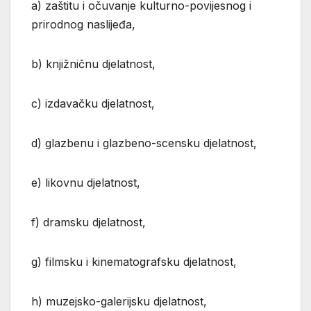
a) zaštitu i očuvanje kulturno-povijesnog i
prirodnog naslijeđa,
b) knjižničnu djelatnost,
c) izdavačku djelatnost,
d) glazbenu i glazbeno-scensku djelatnost,
e) likovnu djelatnost,
f) dramsku djelatnost,
g) filmsku i kinematografsku djelatnost,
h) muzejsko-galerijsku djelatnost,