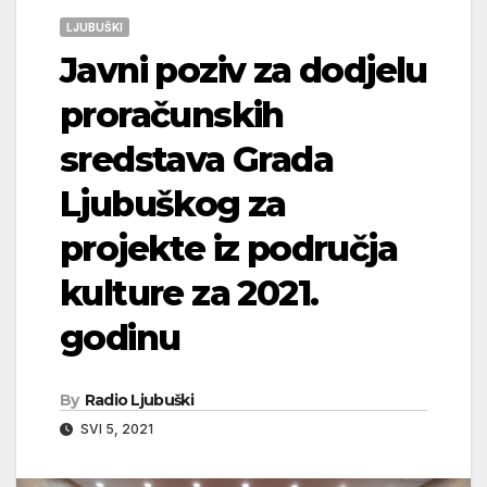
LJUBUŠKI
Javni poziv za dodjelu
proračunskih
sredstava Grada
Ljubuškog za
projekte iz područja
kulture za 2021.
godinu
By
Radio Ljubuški
SVI 5, 2021