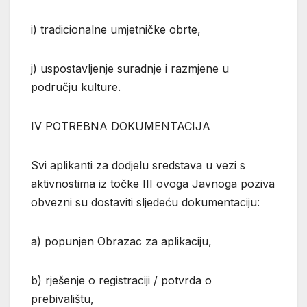
i) tradicionalne umjetničke obrte,
j) uspostavljenje suradnje i razmjene u
području kulture.
IV POTREBNA DOKUMENTACIJA
Svi aplikanti za dodjelu sredstava u vezi s
aktivnostima iz točke III ovoga Javnoga poziva
obvezni su dostaviti sljedeću dokumentaciju:
a) popunjen Obrazac za aplikaciju,
b) rješenje o registraciji / potvrda o
prebivalištu,