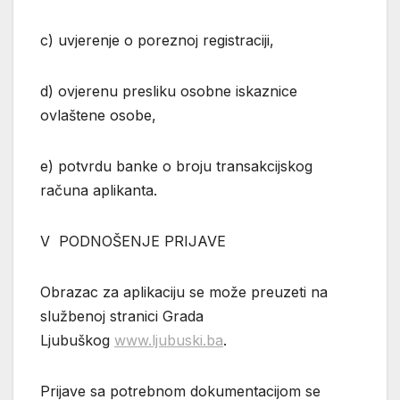
c) uvjerenje o poreznoj registraciji,
d) ovjerenu presliku osobne iskaznice
ovlaštene osobe,
e) potvrdu banke o broju transakcijskog
računa aplikanta.
V PODNOŠENJE PRIJAVE
Obrazac za aplikaciju se može preuzeti na
službenoj stranici Grada
Ljubuškog
www.ljubuski.ba
.
Prijave sa potrebnom dokumentacijom se