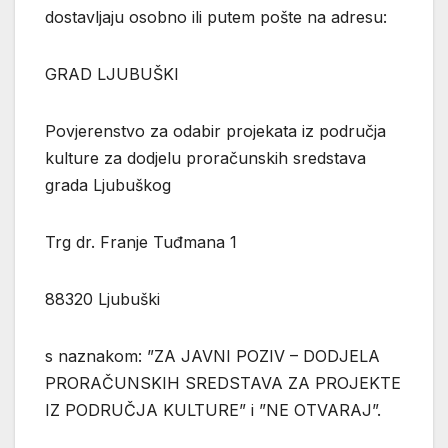
dostavljaju osobno ili putem pošte na adresu:
GRAD LJUBUŠKI
Povjerenstvo za odabir projekata iz područja
kulture za dodjelu proračunskih sredstava
grada Ljubuškog
Trg dr. Franje Tuđmana 1
88320 Ljubuški
s naznakom: ”ZA JAVNI POZIV – DODJELA
PRORAČUNSKIH SREDSTAVA ZA PROJEKTE
IZ PODRUČJA KULTURE” i ”NE OTVARAJ”.