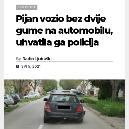
BIH I REGIJA
Pijan vozio bez dvije
gume na automobilu,
uhvatila ga policija
By
Radio Ljubuški
SVI 5, 2021