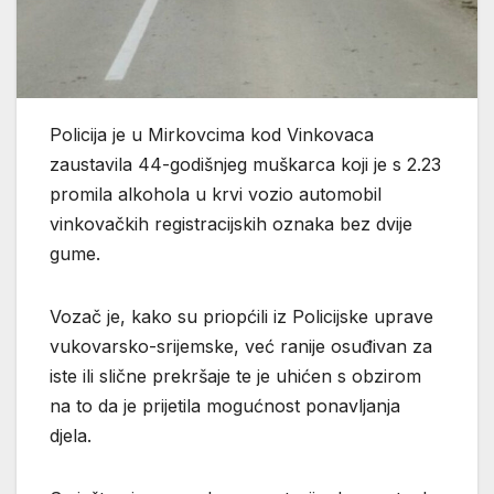
Policija je u Mirkovcima kod Vinkovaca
zaustavila 44-godišnjeg muškarca koji je s 2.23
promila alkohola u krvi vozio automobil
vinkovačkih registracijskih oznaka bez dvije
gume.
Vozač je, kako su priopćili iz Policijske uprave
vukovarsko-srijemske, već ranije osuđivan za
iste ili slične prekršaje te je uhićen s obzirom
na to da je prijetila mogućnost ponavljanja
djela.