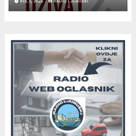
KOL 5, 2026
RADIO LJUBUŠKI
glazbu