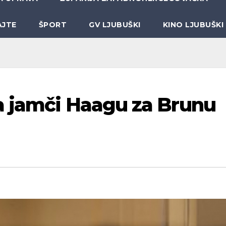
AJTE
ŠPORT
GV LJUBUŠKI
KINO LJUBUŠKI
a jamči Haagu za Brunu