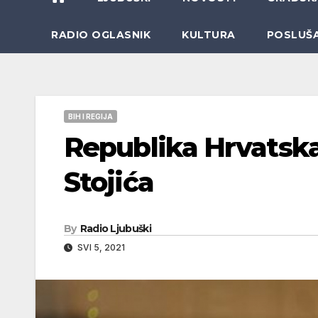
RADIO OGLASNIK
KULTURA
POSLUŠ
BIH I REGIJA
Republika Hrvatsk
Stojića
By
Radio Ljubuški
SVI 5, 2021