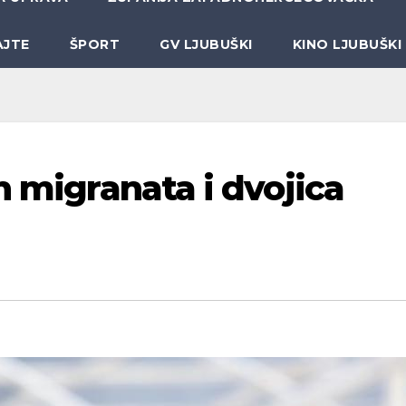
AJTE
ŠPORT
GV LJUBUŠKI
KINO LJUBUŠKI
h migranata i dvojica