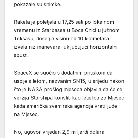
pokazale su snimke.
Raketa je poletjela u 17,25 sati po lokalnom
vremenu iz Starbasea u Boca Chici u južnom
Teksasu, dosegla visinu od 10 kilometara i
izvela niz manevara, uključujući horizontalni
spust.
SpaceX se suočio s dodatnim pritiskom da
uspije s letom, nazvanim SN15, u srijedu nakon
što je NASA prošlog mjeseca objavila da će se
verzija Starshipa koristiti kao letjelica za Mjesec
kada američka svemirska agencija vrati ljude
na Mjesec.
No, ugovor vrijedan 2,9 milijardi dolara