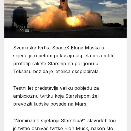
Svemirska tvrtka SpaceX Elona Muska u
srijedu je u petom pokušaju uspjela prizemljiti
prototip rakete Starship na poligonu u
Teksasu bez da je letjelica eksplodirala.
Testni let predstavlja veliku pobjedu za
ambicioznu tvrtku koja Starshipom želi
prevoziti ljudske posade na Mars.
“Nominalno slijetanje Starshipa!”, slavodobitno
je tvitao osnivač tvrtke Elon Musk, nakon što