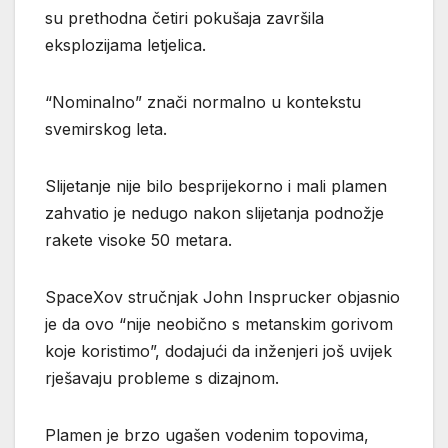
su prethodna četiri pokušaja završila
eksplozijama letjelica.
“Nominalno” znači normalno u kontekstu
svemirskog leta.
Slijetanje nije bilo besprijekorno i mali plamen
zahvatio je nedugo nakon slijetanja podnožje
rakete visoke 50 metara.
SpaceXov stručnjak John Insprucker objasnio
je da ovo “nije neobično s metanskim gorivom
koje koristimo”, dodajući da inženjeri još uvijek
rješavaju probleme s dizajnom.
Plamen je brzo ugašen vodenim topovima,