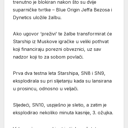
trenutno je blokiran nakon što su dvije
suparničke tvrtke – Blue Origin Jeffa Bezosa i
Dynetics uložile žalbu.
Ako ugovor ‘preživi’ te žalbe transformirat će
Starship iz Muskove igračke u veliki pothvat
koji financiraju porezni obveznici, uz sav
nadzor koji to za sobom povlači.
Prva dva testna leta Starshipa, SN8 i SN9,
eksplodirala su pri slijetanju kada su lansirana
u prosincu, odnosno u veljači.
Sljedeći, SN10, uspješno je sletio, a zatim je
eksplodirao nekoliko minuta kasnije, 3. ožujka.