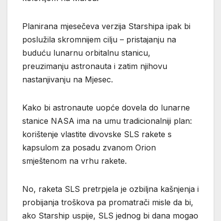
Planirana mjesečeva verzija Starshipa ipak bi
poslužila skromnijem cilju – pristajanju na
buduću lunarnu orbitalnu stanicu,
preuzimanju astronauta i zatim njihovu
nastanjivanju na Mjesec.
Kako bi astronaute uopće dovela do lunarne
stanice NASA ima na umu tradicionalniji plan:
korištenje vlastite divovske SLS rakete s
kapsulom za posadu zvanom Orion
smještenom na vrhu rakete.
No, raketa SLS pretrpjela je ozbiljna kašnjenja i
probijanja troškova pa promatrači misle da bi,
ako Starship uspije, SLS jednog bi dana mogao