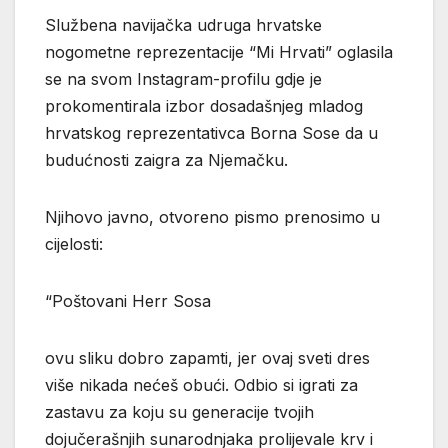
Službena navijačka udruga hrvatske
nogometne reprezentacije “Mi Hrvati” oglasila
se na svom Instagram-profilu gdje je
prokomentirala izbor dosadašnjeg mladog
hrvatskog reprezentativca Borna Sose da u
budućnosti zaigra za Njemačku.
Njihovo javno, otvoreno pismo prenosimo u
cijelosti:
“Poštovani Herr Sosa
ovu sliku dobro zapamti, jer ovaj sveti dres
više nikada nećeš obući. Odbio si igrati za
zastavu za koju su generacije tvojih
dojučerašnjih sunarodnjaka prolijevale krv i