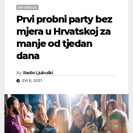
BIH I REGIJA
Prvi probni party bez
mjera u Hrvatskoj za
manje od tjedan
dana
By
Radio Ljubuški
SVI 9, 2021