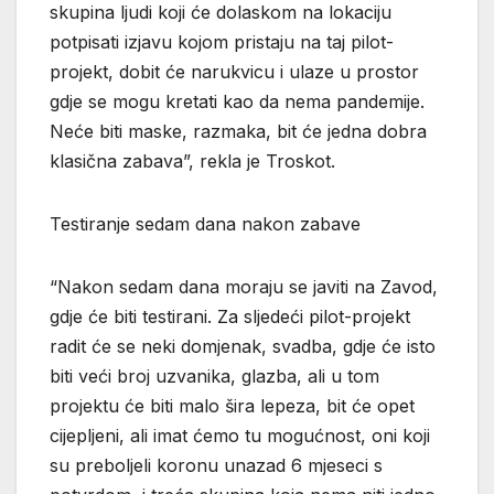
skupina ljudi koji će dolaskom na lokaciju
potpisati izjavu kojom pristaju na taj pilot-
projekt, dobit će narukvicu i ulaze u prostor
gdje se mogu kretati kao da nema pandemije.
Neće biti maske, razmaka, bit će jedna dobra
klasična zabava”, rekla je Troskot.
Testiranje sedam dana nakon zabave
“Nakon sedam dana moraju se javiti na Zavod,
gdje će biti testirani. Za sljedeći pilot-projekt
radit će se neki domjenak, svadba, gdje će isto
biti veći broj uzvanika, glazba, ali u tom
projektu će biti malo šira lepeza, bit će opet
cijepljeni, ali imat ćemo tu mogućnost, oni koji
su preboljeli koronu unazad 6 mjeseci s