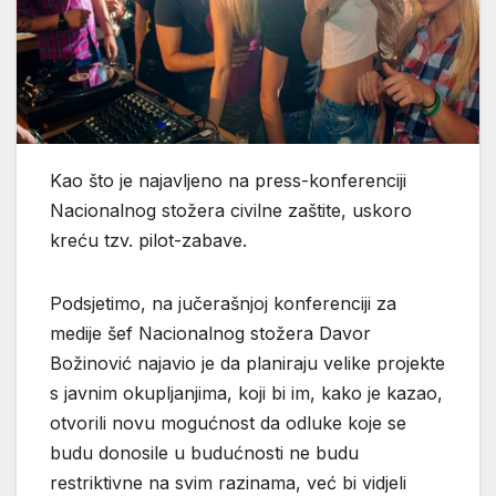
Kao što je najavljeno na press-konferenciji
Nacionalnog stožera civilne zaštite, uskoro
kreću tzv. pilot-zabave.
Podsjetimo, na jučerašnjoj konferenciji za
medije šef Nacionalnog stožera Davor
Božinović najavio je da planiraju velike projekte
s javnim okupljanjima, koji bi im, kako je kazao,
otvorili novu mogućnost da odluke koje se
budu donosile u budućnosti ne budu
restriktivne na svim razinama, već bi vidjeli