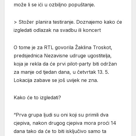
može li se ići u ozbiljno popuštanje.
> Stožer planira testiranje. Doznajemo kako će
izgledati odlazak na svadbu ili koncert
O tome je za RTL govorila Žaklina Troskot,
predsjednica Nezavisne udruge ugostitelja,
koja je rekla da će prvi pilot-party biti održan
za manje od tjedan dana, u četvrtak 13. 5.
Lokacija zabave se još uvijek ne zna.
Kako će to izgledati?
“Prva grupa ljudi su oni koji su primili dva
cjepiva, nakon drugog cjepiva mora proći 14
dana tako da će to biti isključivo samo ta