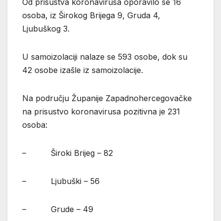
Od prisustva koronavirusa oporavilo se 16
osoba, iz Širokog Brijega 9, Gruda 4,
Ljubuškog 3.
U samoizolaciji nalaze se 593 osobe, dok su
42 osobe izašle iz samoizolacije.
Na području Županije Zapadnohercegovačke
na prisustvo koronavirusa pozitivna je 231
osoba:
– Široki Brijeg – 82
– Ljubuški – 56
– Grude – 49