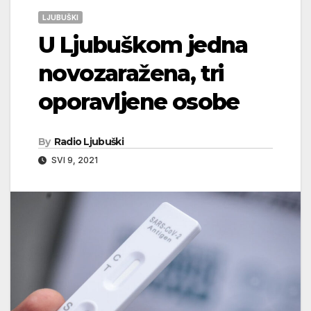
LJUBUŠKI
U Ljubuškom jedna
novozaražena, tri
oporavljene osobe
By
Radio Ljubuški
SVI 9, 2021