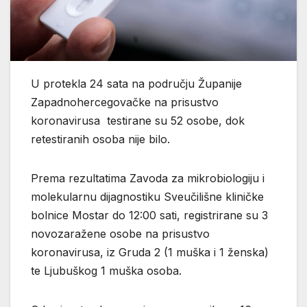
U protekla 24 sata na području Županije
Zapadnohercegovačke na prisustvo
koronavirusa testirane su 52 osobe, dok
retestiranih osoba nije bilo.
Prema rezultatima Zavoda za mikrobiologiju i
molekularnu dijagnostiku Sveučilišne kliničke
bolnice Mostar do 12:00 sati, registrirane su 3
novozaražene osobe na prisustvo
koronavirusa, iz Gruda 2 (1 muška i 1 ženska)
te Ljubuškog 1 muška osoba.