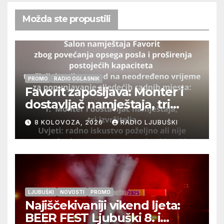
Možda ste propustili
PROMO
RADIO OGLASNIK
Favorit zapošljava: Monter i
dostavljač namještaja, tri
izvršitelja
8 KOLOVOZA, 2026
RADIO LJUBUŠKI
LJUBUŠKI
NOVOSTI
PROMO
Najiščekivaniji vikend ljeta:
BEER FEST Ljubuški 8. i