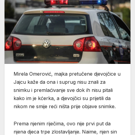
Mirela Omerović, majka pretučene djevojčice u
Jajcu kaže da ona i suprug nisu znali za
snimku i premlaćivanje sve dok ih nisu pitali
kako im je kćerka, a djevojčici su prijetili da
nikom ne smije reći ništa prije objave snimke.
Prema njenim riječima, ovo nije prvi put da
njena djeca trpe zlostavljanje. Naime, njen sin