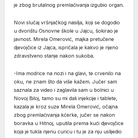
je zbog brutalnog premlaćivanja izgubio organ.
Novi slučaj vršnjačkog nasilja, koji se dogodio
u dvorištu Osnovne škole u Jajcu, šokirao je
javnost. Mirela Omerović, majka pretučene
djevojčice iz Jajca, ispričala je kakvo je njeno
zdravstveno stanje nakon sukoba.
-Ima modrice na nozi i na glavi, te crvenilo na
oku, ne znam što da više kažem. Jučer sam
saznala za video i zaglavila sam u bolnici u
Novoj Biloj, tamo su mi dali injekcije i tablete,
kazala je kroz suze Mirela Omerović, očajna
zbog premlaćivanja kćerke, jučer se nakon
boravka u Hitnoj, uputila prema kući djevojčice
koja je tukla njenu curicu i tu je za nju uslijedio