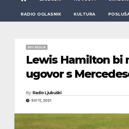
RADIO OGLASNIK
KULTURA
POSLUŠ
BIH I REGIJA
Lewis Hamilton bi 
ugovor s Mercedeso
By
Radio Ljubuški
SVI 11, 2021