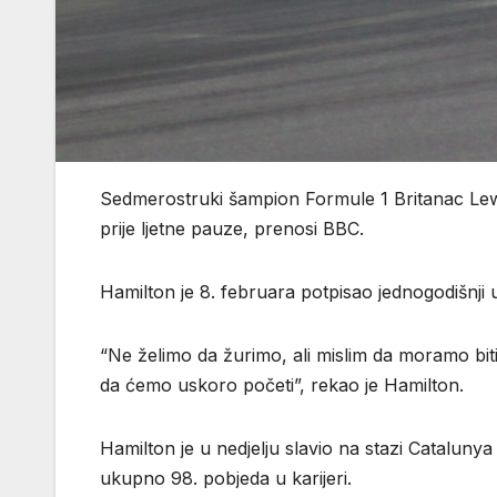
Sedmerostruki šampion Formule 1 Britanac Le
prije ljetne pauze, prenosi BBC.
Hamilton je 8. februara potpisao jednogodišnji
“Ne želimo da žurimo, ali mislim da moramo bit
da ćemo uskoro početi”, rekao je Hamilton.
Hamilton je u nedjelju slavio na stazi Cataluny
ukupno 98. pobjeda u karijeri.