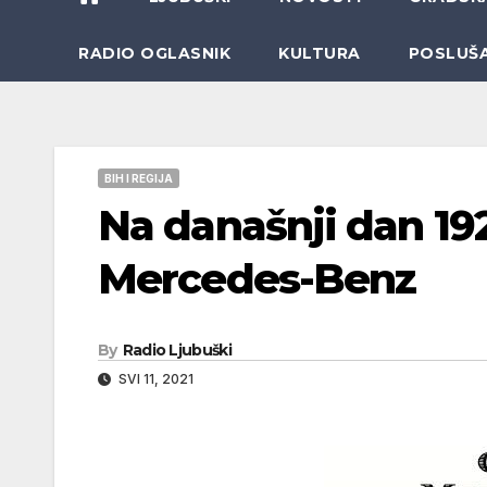
RADIO OGLASNIK
KULTURA
POSLUŠ
BIH I REGIJA
Na današnji dan 19
Mercedes-Benz
By
Radio Ljubuški
SVI 11, 2021