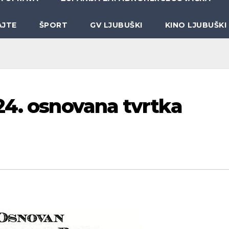
AJTE
ŠPORT
GV LJUBUŠKI
KINO LJUBUŠKI
24. osnovana tvrtka