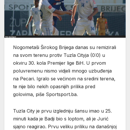
Nogometaši Širokog Brijega danas su remizirali
na svom terenu protiv Tuzla Cityja (0:0) u
okviru 30. kola Premijer lige BiH. U prvom
poluvremenu nismo vidjeli mnogo uzbuđenja
na Pecari. Igralo se većinom na sredini terena,
te nije bilo nekih opasnijih prilika pred
golovima, piše Sportsport.ba.
Tuzla City je prvu izgledniju šansu imao u 25.
minuti kada je Badji bio s loptom, ali je Jurić
sjajno reagirao. Prvu veliku priliku na današnjoj