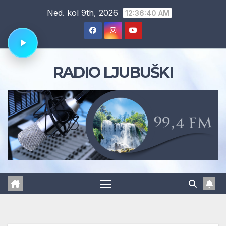
Skip
Ned. kol 9th, 2026
12:36:41 AM
to
content
RADIO LJUBUŠKI