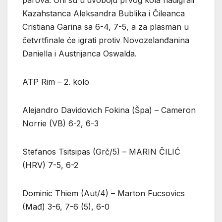
Kazahstanca Aleksandra Bublika i Čileanca
Cristiana Garina sa 6-4, 7-5, a za plasman u
četvrtfinale će igrati protiv Novozelanđanina
Daniella i Austrijanca Oswalda.
ATP Rim – 2. kolo
Alejandro Davidovich Fokina (Špa) – Cameron
Norrie (VB) 6-2, 6-3
Stefanos Tsitsipas (Grč/5) – MARIN ČILIĆ
(HRV) 7-5, 6-2
Dominic Thiem (Aut/4) – Marton Fucsovics
(Mađ) 3-6, 7-6 (5), 6-0