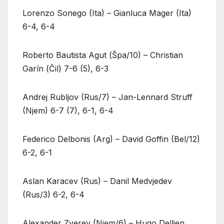
Lorenzo Sonego (Ita) – Gianluca Mager (Ita)
6-4, 6-4
Roberto Bautista Agut (Špa/10) – Christian
Garín (Čil) 7-6 (5), 6-3
Andrej Rubljov (Rus/7) – Jan-Lennard Struff
(Njem) 6-7 (7), 6-1, 6-4
Federico Delbonis (Arg) – David Goffin (Bel/12)
6-2, 6-1
Aslan Karacev (Rus) – Danil Medvjedev
(Rus/3) 6-2, 6-4
Alexander Zverev (Njem/6) – Hugo Dellien