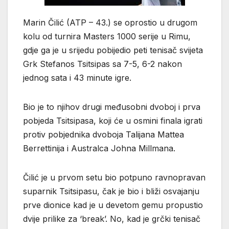
Marin Čilić (ATP – 43.) se oprostio u drugom
kolu od turnira Masters 1000 serije u Rimu,
gdje ga je u srijedu pobijedio peti tenisač svijeta
Grk Stefanos Tsitsipas sa 7-5, 6-2 nakon
jednog sata i 43 minute igre.
Bio je to njihov drugi međusobni dvoboj i prva
pobjeda Tsitsipasa, koji će u osmini finala igrati
protiv pobjednika dvoboja Talijana Mattea
Berrettinija i Australca Johna Millmana.
Čilić je u prvom setu bio potpuno ravnopravan
suparnik Tsitsipasu, čak je bio i bliži osvajanju
prve dionice kad je u devetom gemu propustio
dvije prilike za ‘break’. No, kad je grčki tenisač