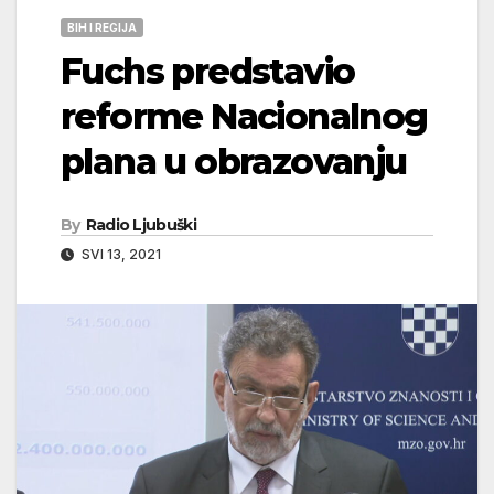
BIH I REGIJA
Fuchs predstavio
reforme Nacionalnog
plana u obrazovanju
By
Radio Ljubuški
SVI 13, 2021