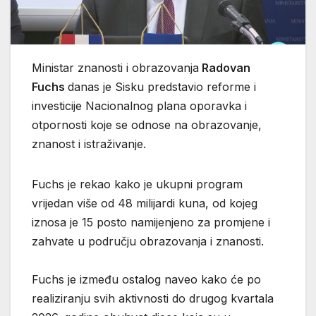
Ministar znanosti i obrazovanja
Radovan
Fuchs
danas je Sisku predstavio reforme i
investicije Nacionalnog plana oporavka i
otpornosti koje se odnose na obrazovanje,
znanost i istraživanje.
Fuchs je rekao kako je ukupni program
vrijedan više od 48 milijardi kuna, od kojeg
iznosa je 15 posto namijenjeno za promjene i
zahvate u području obrazovanja i znanosti.
Fuchs je između ostalog naveo kako će po
realiziranju svih aktivnosti do drugog kvartala