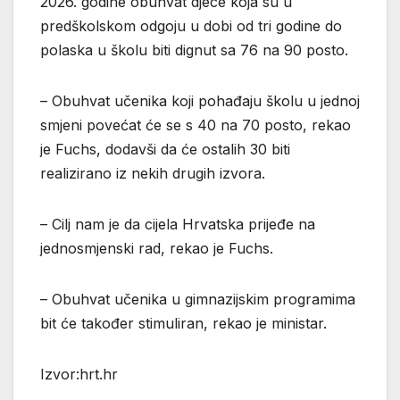
2026. godine obuhvat djece koja su u
predškolskom odgoju u dobi od tri godine do
polaska u školu biti dignut sa 76 na 90 posto.
– Obuhvat učenika koji pohađaju školu u jednoj
smjeni povećat će se s 40 na 70 posto, rekao
je Fuchs, dodavši da će ostalih 30 biti
realizirano iz nekih drugih izvora.
– Cilj nam je da cijela Hrvatska prijeđe na
jednosmjenski rad, rekao je Fuchs.
– Obuhvat učenika u gimnazijskim programima
bit će također stimuliran, rekao je ministar.
Izvor:hrt.hr