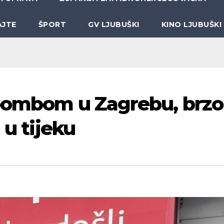
AJTE
ŠPORT
GV LJUBUŠKI
KINO LJUBUŠKI
 bombom u Zagrebu, brzo
 u tijeku