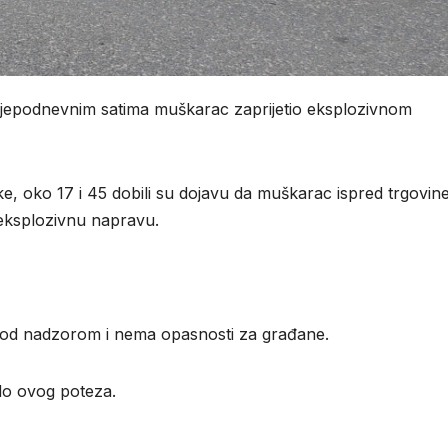
jepodnevnim satima muškarac zaprijetio eksplozivnom
, oko 17 i 45 dobili su dojavu da muškarac ispred trgovin
eksplozivnu napravu.
od nadzorom i nema opasnosti za građane.
 do ovog poteza.