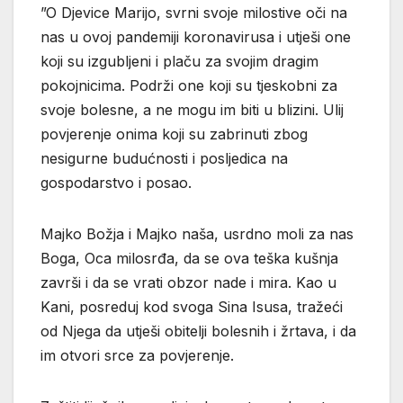
”O Djevice Marijo, svrni svoje milostive oči na
nas u ovoj pandemiji koronavirusa i utješi one
koji su izgubljeni i plaču za svojim dragim
pokojnicima. Podrži one koji su tjeskobni za
svoje bolesne, a ne mogu im biti u blizini. Ulij
povjerenje onima koji su zabrinuti zbog
nesigurne budućnosti i posljedica na
gospodarstvo i posao.
Majko Božja i Majko naša, usrdno moli za nas
Boga, Oca milosrđa, da se ova teška kušnja
završi i da se vrati obzor nade i mira. Kao u
Kani, posreduj kod svoga Sina Isusa, tražeći
od Njega da utješi obitelji bolesnih i žrtava, i da
im otvori srce za povjerenje.