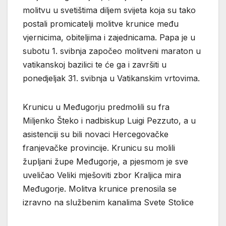
molitvu u svetištima diljem svijeta koja su tako
postali promicatelji molitve krunice među
vjernicima, obiteljima i zajednicama. Papa je u
subotu 1. svibnja započeo molitveni maraton u
vatikanskoj bazilici te će ga i završiti u
ponedjeljak 31. svibnja u Vatikanskim vrtovima.
Krunicu u Međugorju predmolili su fra
Miljenko Šteko i nadbiskup Luigi Pezzuto, a u
asistenciji su bili novaci Hercegovačke
franjevačke provincije. Krunicu su molili
župljani župe Međugorje, a pjesmom je sve
uveličao Veliki mješoviti zbor Kraljica mira
Međugorje. Molitva krunice prenosila se
izravno na službenim kanalima Svete Stolice