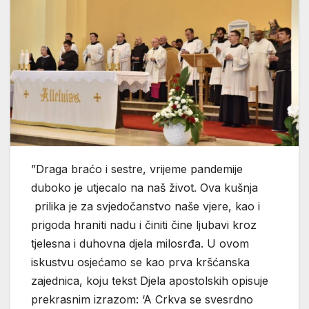
”Draga braćo i sestre, vrijeme pandemije
duboko je utjecalo na naš život. Ova kušnja
prilika je za svjedočanstvo naše vjere, kao i
prigoda hraniti nadu i činiti čine ljubavi kroz
tjelesna i duhovna djela milosrđa. U ovom
iskustvu osjećamo se kao prva kršćanska
zajednica, koju tekst Djela apostolskih opisuje
prekrasnim izrazom: ‘A Crkva se svesrdno