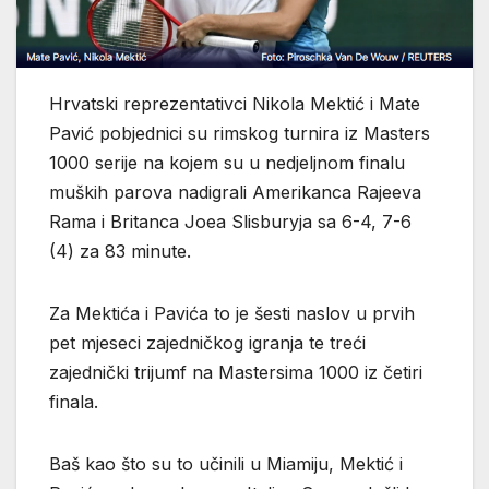
Hrvatski reprezentativci Nikola Mektić i Mate
Pavić pobjednici su rimskog turnira iz Masters
1000 serije na kojem su u nedjeljnom finalu
muških parova nadigrali Amerikanca Rajeeva
Rama i Britanca Joea Slisburyja sa 6-4, 7-6
(4) za 83 minute.
Za Mektića i Pavića to je šesti naslov u prvih
pet mjeseci zajedničkog igranja te treći
zajednički trijumf na Mastersima 1000 iz četiri
finala.
Baš kao što su to učinili u Miamiju, Mektić i