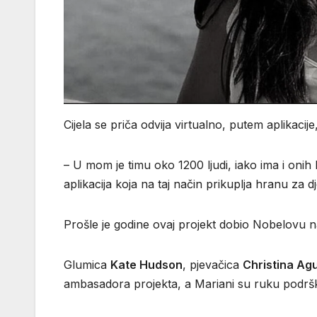
Cijela se priča odvija virtualno, putem aplikacije,
– U mom je timu oko 1200 ljudi, iako ima i onih 
aplikacija koja na taj način prikuplja hranu za
Prošle je godine ovaj projekt dobio Nobelovu n
Glumica
Kate Hudson
, pjevačica
Christina Ag
ambasadora projekta, a Mariani su ruku podrške 