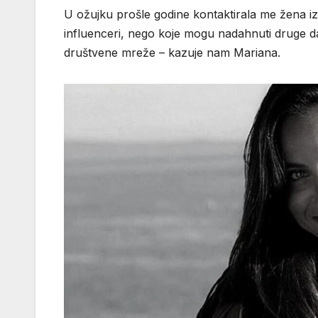
U ožujku prošle godine kontaktirala me žena iz
influenceri, nego koje mogu nadahnuti druge da 
društvene mreže – kazuje nam Mariana.