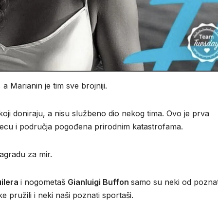
 a Marianin je tim sve brojniji.
koji doniraju, a nisu službeno dio nekog tima. Ovo je prva
 djecu i područja pogođena prirodnim katastrofama.
agradu za mir.
uilera
i nogometaš
Gianluigi Buffon
samo su neki od poznat
pružili i neki naši poznati sportaši.