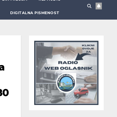
DIGITALNA PISMENOST
a
80