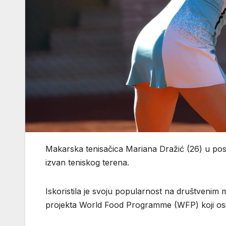
Makarska tenisačica Mariana Dražić (26) u posl
izvan teniskog terena.
Iskoristila je svoju popularnost na društven
projekta World Food Programme (WFP) koji osig