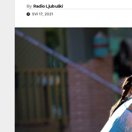
By
Radio Ljubuški
SVI 17, 2021