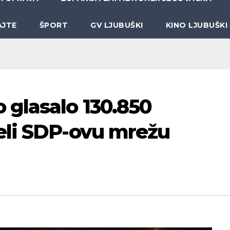
AJTE
ŠPORT
GV LJUBUŠKI
KINO LJUBUŠKI
glasalo 130.850
eli SDP-ovu mrežu