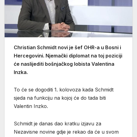
Christian Schmidt novi je šef OHR-a u Bosni i
Hercegovini. Njemački diplomat na toj poziciji
će naslijediti bošnjačkog lobista Valentina
Inzka.
To će se dogoditi 1. kolovoza kada Schmidt
sjeda na funkciju na kojoj će do tada biti
Valentin Inzko.
Schmidt je danas dao kratku izjavu za
Nezavisne novine gdje je rekao da će u svom