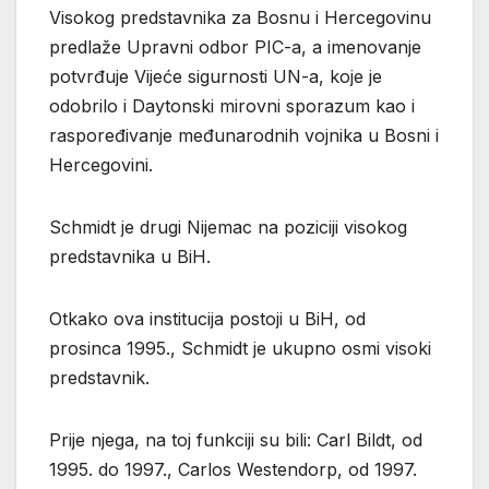
Visokog predstavnika za Bosnu i Hercegovinu
predlaže Upravni odbor PIC-a, a imenovanje
potvrđuje Vijeće sigurnosti UN-a, koje je
odobrilo i Daytonski mirovni sporazum kao i
raspoređivanje međunarodnih vojnika u Bosni i
Hercegovini.
Schmidt je drugi Nijemac na poziciji visokog
predstavnika u BiH.
Otkako ova institucija postoji u BiH, od
prosinca 1995., Schmidt je ukupno osmi visoki
predstavnik.
Prije njega, na toj funkciji su bili: Carl Bildt, od
1995. do 1997., Carlos Westendorp, od 1997.