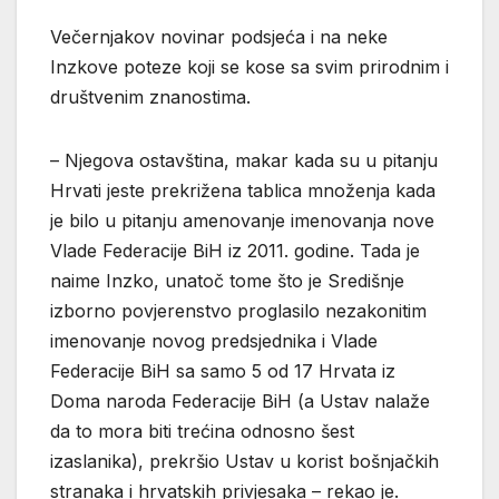
Večernjakov novinar podsjeća i na neke
Inzkove poteze koji se kose sa svim prirodnim i
društvenim znanostima.
– Njegova ostavština, makar kada su u pitanju
Hrvati jeste prekrižena tablica množenja kada
je bilo u pitanju amenovanje imenovanja nove
Vlade Federacije BiH iz 2011. godine. Tada je
naime Inzko, unatoč tome što je Središnje
izborno povjerenstvo proglasilo nezakonitim
imenovanje novog predsjednika i Vlade
Federacije BiH sa samo 5 od 17 Hrvata iz
Doma naroda Federacije BiH (a Ustav nalaže
da to mora biti trećina odnosno šest
izaslanika), prekršio Ustav u korist bošnjačkih
stranaka i hrvatskih privjesaka – rekao je.