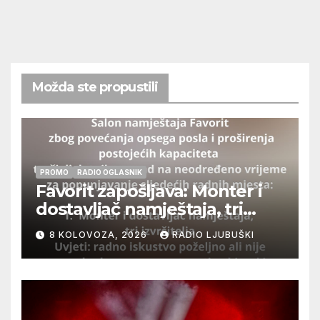
Možda ste propustili
PROMO
RADIO OGLASNIK
Favorit zapošljava: Monter i
dostavljač namještaja, tri
izvršitelja
8 KOLOVOZA, 2026
RADIO LJUBUŠKI