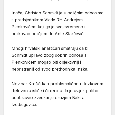
Inače, Christan Schmidt je u odličnim odnosima
s predsjednikom Vlade RH Andrejem
Plenkovićem koji ga je svojevremeno i
odlikovao odličjem dr. Ante Starčević.
Mnogi hrvatski analitičari smatraju da bi
Schmidt upravo zbog dobrih odnosa s
Plenkovićem mogao biti objektivniji i
nepristraniji od svog prethodnika Inzka.
Novinar Krešić kao problematično u Inzkovom
djelovanju ističe i činjenicu da je uvijek potiho
odobravao zveckanje oružjem Bakira
Izetbegovića.