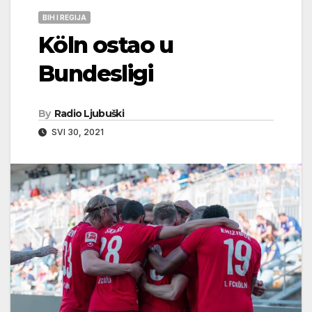
BIH I REGIJA
Köln ostao u
Bundesligi
By
Radio Ljubuški
SVI 30, 2021