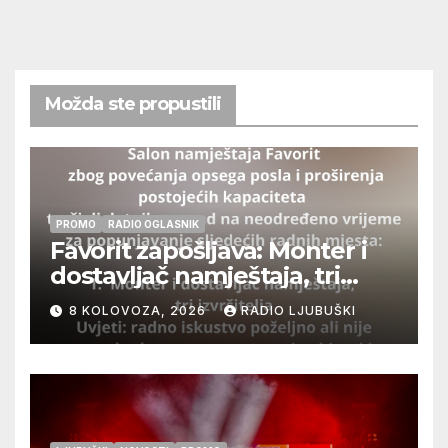
Možda ste propustili
PROMO
RADIO OGLASNIK
Favorit zapošljava: Monter i
dostavljač namještaja, tri
izvršitelja
8 KOLOVOZA, 2026
RADIO LJUBUŠKI