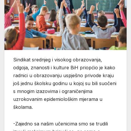
Sindikat srednjeg i visokog obrazovanja,
odgoja, znanosti i kulture BiH priopćio je kako
radnici u obrazovanju uspješno privode kraju
još jednu školsku godinu u kojoj su bili suočeni
s mnogim izazovima i ograničenjima
uzrokovanim epidemiološkim mjerama u
školama.
-Zajedno sa našim učenicima smo se trudili