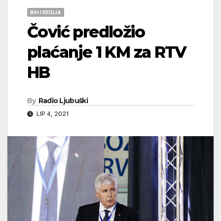
BIH I REGIJA
Čović predložio
plaćanje 1 KM za RTV
HB
By
Radio Ljubuški
LIP 4, 2021