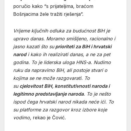
poručio kako “s prijateljima, braćom
Bošnjacima žele tražiti rješenja”.
Vrijeme ključnih odluka za budućnost BiH je
upravo danas. Moramo smišljeno, racionalno i
jasno kazati što su
prioriteti za BiH i hrvatski
narod
i kako ih realizirati danas, a ne za pet
godina. To je liderska uloga HNS-a. Nudimo
ruku da napravimo BiH, ali postoje stvari o
kojima se ne može razgovarati. To
su
cjelovitost BiH, konstitutivnosti naroda i
legitimno predstavljanje naroda
. To je nešto
ispod čega hrvatski narod nikada neće ići. To
su platforme za razgovor kroz izbore koje
vodimo
, rekao je Čović.