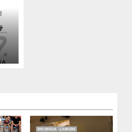
BIH I REGIJA
LJUBUŠKI