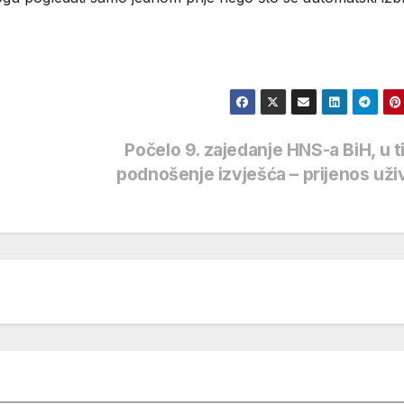
Počelo 9. zajedanje HNS-a BiH, u t
podnošenje izvješća – prijenos už