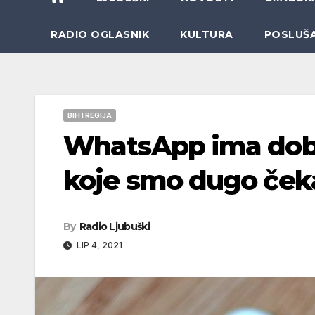
RADIO OGLASNIK
KULTURA
POSLUŠ
BIH I REGIJA
WhatsApp ima dobre
koje smo dugo čeka
By
Radio Ljubuški
LIP 4, 2021