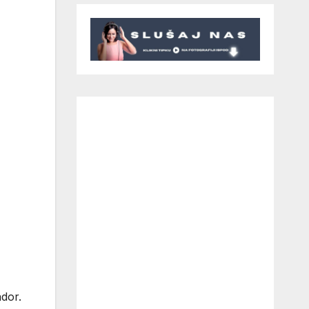
ador.