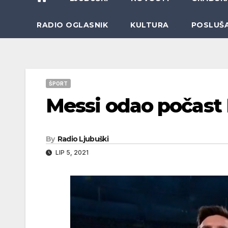
RADIO OGLASNIK
KULTURA
POSLUŠ
ŠPORT
Messi odao počast
By
Radio Ljubuški
LIP 5, 2021