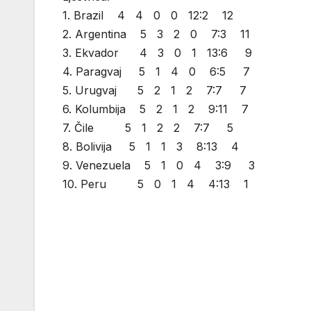
1. Brazil 4 4 0 0 12:2 12
2. Argentina 5 3 2 0 7:3 11
3. Ekvador 4 3 0 1 13:6 9
4. Paragvaj 5 1 4 0 6:5 7
5. Urugvaj 5 2 1 2 7:7 7
6. Kolumbija 5 2 1 2 9:11 7
7. Čile 5 1 2 2 7:7 5
8. Bolivija 5 1 1 3 8:13 4
9. Venezuela 5 1 0 4 3:9 3
10. Peru 5 0 1 4 4:13 1