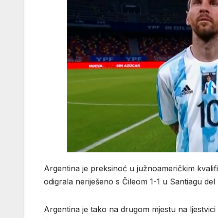
Argentina je preksinoć u južnoameričkim kvalif
odigrala neriješeno s Čileom 1-1 u Santiagu del 
Argentina je tako na drugom mjestu na ljestvici