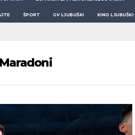
AJTE
ŠPORT
GV LJUBUŠKI
KINO LJUBUŠKI
 Maradoni