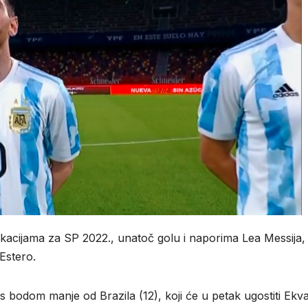
ikacijama za SP 2022., unatoč golu i naporima Lea Messija,
Estero.
 s bodom manje od Brazila (12), koji će u petak ugostiti Ekv