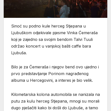
Sinoć su podno kule herceg Stjepana u
Ljubuškom odjekivale pjesme Vinka Ćemeraša
koji je zajedno sa svojim bendom Talvi Tuuli
održao koncert u vanjskoj bašti caffe bara
Ljubuša.
Bilo je za Ćemeraša i njegov bend ovo ujedno i
prvo predstavljanje Porinom nagrađenog
albuma u Hercegovini, a interes je bio velik.
Kilometarska kolona automobila se nanizala na
putu za kulu herceg Stjepana, mnogi su morali
dugo pješačiti kako bi došli do Ljubuše, a tamo