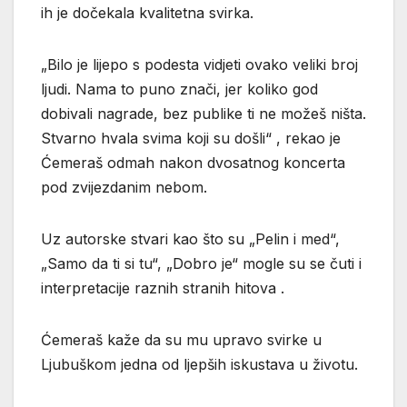
ih je dočekala kvalitetna svirka.
„Bilo je lijepo s podesta vidjeti ovako veliki broj
ljudi. Nama to puno znači, jer koliko god
dobivali nagrade, bez publike ti ne možeš ništa.
Stvarno hvala svima koji su došli“ , rekao je
Ćemeraš odmah nakon dvosatnog koncerta
pod zvijezdanim nebom.
Uz autorske stvari kao što su „Pelin i med“,
„Samo da ti si tu“, „Dobro je“ mogle su se čuti i
interpretacije raznih stranih hitova .
Ćemeraš kaže da su mu upravo svirke u
Ljubuškom jedna od ljepših iskustava u životu.