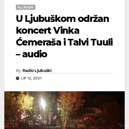
RLJ AUDIO
U Ljubuškom održan
koncert Vinka
Ćemeraša i Talvi Tuuli
– audio
By
Radio Ljubuški
LIP 12, 2021