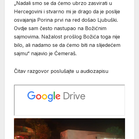
„Nadali smo se da ćemo ubrzo zasvirati u
Hercegovini i stvarno mi je drago da je poslije
osvajanja Porina prvi na red došao Ljubuški.
Ovdje sam često nastupao na Božićnim
sajmovima. Nažalost prošlog Božića toga nije
bilo, ali nadamo se da ćemo biti na slijedećem
sajmu“ najavio je Ćemeraš.
Čitav razgovor poslušajte u audiozapisu