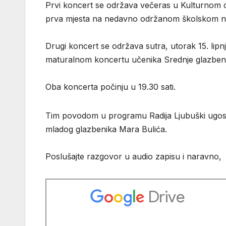
Prvi koncert se održava večeras u Kulturnom ce
prva mjesta na nedavno održanom školskom na
Drugi koncert se održava sutra, utorak 15. lip
maturalnom koncertu učenika Srednje glazbene 
Oba koncerta počinju u 19.30 sati.
Tim povodom u programu Radija Ljubuški ugosti
mladog glazbenika Mara Bulića.
Poslušajte razgovor u audio zapisu i naravno,