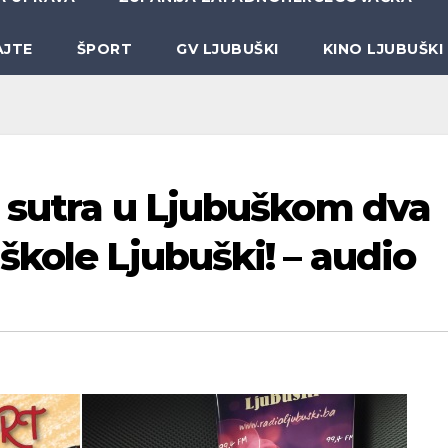
AJTE
ŠPORT
GV LJUBUŠKI
KINO LJUBUŠKI
i sutra u Ljubuškom dva
škole Ljubuški! – audio