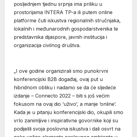
posljednjem tjednu srpnja ima priliku u
prostorijama INTERA TP-a ili putem online
platforme čuti iskustva regionalnih stručnjaka,
lokalnih i međunarodnih gospodarstvenika te
predstavnika dijaspore, javnih institucija i
organizacija civilnog društva.
„I ove godine organizirali smo punokrvni
konferencijski B2B događaj, ovaj put u
hibridnom obliku i nadamo se da će sljedeće
izdanje – Connecto 2022 – biti s još većim
fokusom na ovaj dio ‘uživo’, a manje ‘online’.
Kada je u pitanju konferencijski dio, okupili smo
vrlo zanimljive i inspirativne govornike koji su
podijelili svoja poslovna iskustva i dali osvrt na
neke važne elemente poslovnog ambijenta u