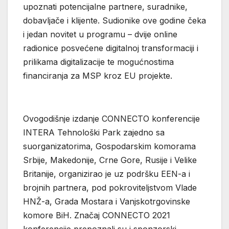
upoznati potencijalne partnere, suradnike,
dobavljače i klijente. Sudionike ove godine čeka
i jedan novitet u programu – dvije online
radionice posvećene digitalnoj transformaciji i
prilikama digitalizacije te mogućnostima
financiranja za MSP kroz EU projekte.
Ovogodišnje izdanje CONNECTO konferencije
INTERA Tehnološki Park zajedno sa
suorganizatorima, Gospodarskim komorama
Srbije, Makedonije, Crne Gore, Rusije i Velike
Britanije, organizirao je uz podršku EEN-a i
brojnih partnera, pod pokroviteljstvom Vlade
HNŽ-a, Grada Mostara i Vanjskotrgovinske
komore BiH. Značaj CONNECTO 2021
konferencije prepoznali su i sponzorski