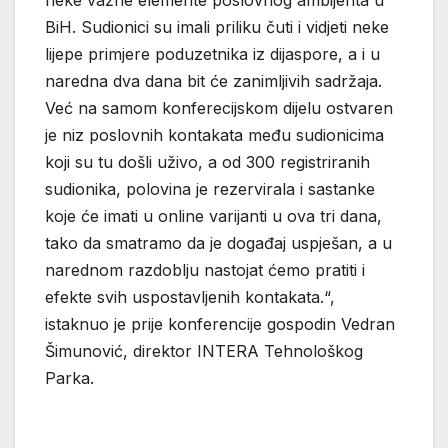
BiH. Sudionici su imali priliku čuti i vidjeti neke
lijepe primjere poduzetnika iz dijaspore, a i u
naredna dva dana bit će zanimljivih sadržaja.
Već na samom konferecijskom dijelu ostvaren
je niz poslovnih kontakata među sudionicima
koji su tu došli uživo, a od 300 registriranih
sudionika, polovina je rezervirala i sastanke
koje će imati u online varijanti u ova tri dana,
tako da smatramo da je događaj uspješan, a u
narednom razdoblju nastojat ćemo pratiti i
efekte svih uspostavljenih kontakata.“,
istaknuo je prije konferencije gospodin Vedran
Šimunović, direktor INTERA Tehnološkog
Parka.