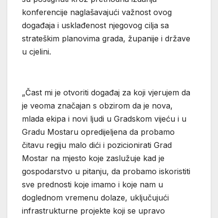
konferencije naglašavajući važnost ovog
događaja i usklađenost njegovog cilja sa
strateškim planovima grada, županije i države
u cjelini.
„Čast mi je otvoriti događaj za koji vjerujem da
je veoma značajan s obzirom da je nova,
mlada ekipa i novi ljudi u Gradskom vijeću i u
Gradu Mostaru opredijeljena da probamo
čitavu regiju malo dići i pozicionirati Grad
Mostar na mjesto koje zaslužuje kad je
gospodarstvo u pitanju, da probamo iskoristiti
sve prednosti koje imamo i koje nam u
doglednom vremenu dolaze, uključujući
infrastrukturne projekte koji se upravo