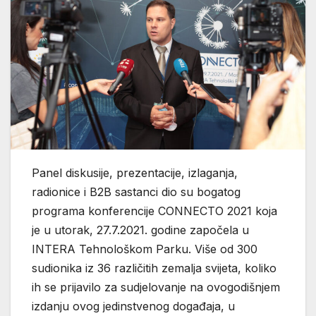
Panel diskusije, prezentacije, izlaganja,
radionice i B2B sastanci dio su bogatog
programa konferencije CONNECTO 2021 koja
je u utorak, 27.7.2021. godine započela u
INTERA Tehnološkom Parku. Više od 300
sudionika iz 36 različitih zemalja svijeta, koliko
ih se prijavilo za sudjelovanje na ovogodišnjem
izdanju ovog jedinstvenog događaja, u