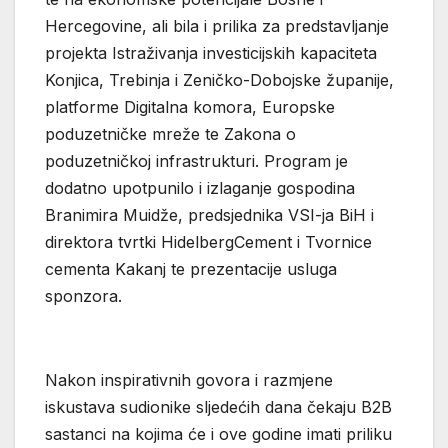
Hercegovine, ali bila i prilika za predstavljanje
projekta Istraživanja investicijskih kapaciteta
Konjica, Trebinja i Zeničko-Dobojske županije,
platforme Digitalna komora, Europske
poduzetničke mreže te Zakona o
poduzetničkoj infrastrukturi. Program je
dodatno upotpunilo i izlaganje gospodina
Branimira Muidže, predsjednika VSI-ja BiH i
direktora tvrtki HidelbergCement i Tvornice
cementa Kakanj te prezentacije usluga
sponzora.
Nakon inspirativnih govora i razmjene
iskustava sudionike sljedećih dana čekaju B2B
sastanci na kojima će i ove godine imati priliku