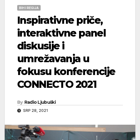
BIH I REGIJA
Inspirativne priče,
interaktivne panel
diskusije i
umrežavanja u
fokusu konferencije
CONNECTO 2021
By
Radio Ljubuški
SRP 28, 2021